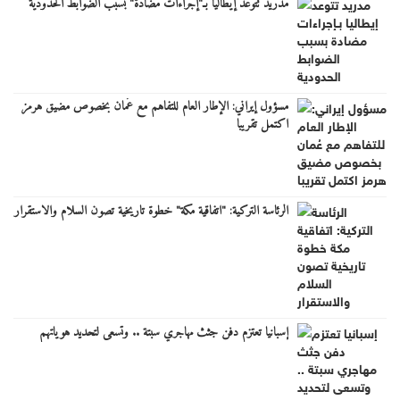
مدريد تتوعد إيطاليا بـ"إجراءات مضادة" بسبب الضوابط الحدودية
مسؤول إيراني: الإطار العام للتفاهم مع عُمان بخصوص مضيق هرمز
اكتمل تقريبا
الرئاسة التركية: "اتفاقية مكة" خطوة تاريخية تصون السلام والاستقرار
إسبانيا تعتزم دفن جثث مهاجري سبتة .. وتسعى لتحديد هوياتهم