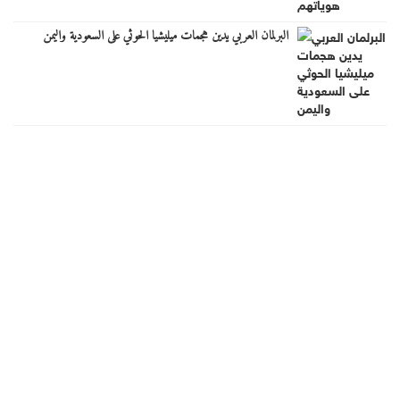
البرلمان العربي يدين هجمات ميليشيا الحوثي على السعودية واليمن