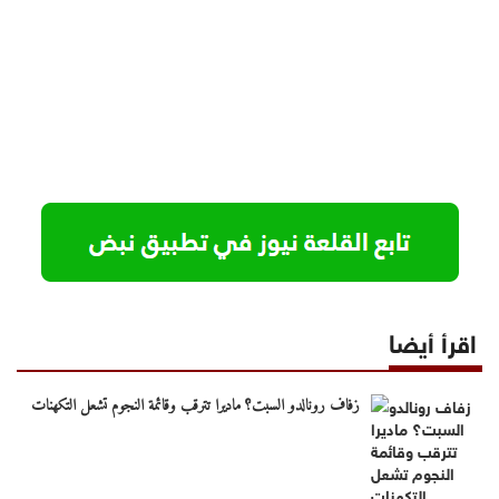
اقرأ أيضا
زفاف رونالدو السبت؟ ماديرا تترقب وقائمة النجوم تشعل التكهنات