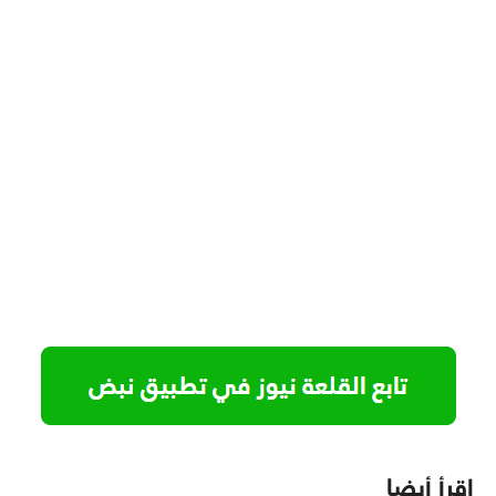
اقرأ أيضا