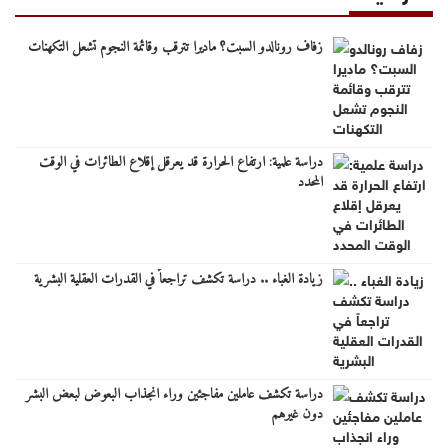
زفاف رونالدو السبت؟ ماديرا تترقب وقائمة النجوم تشعل التكهنات
دراسة علمية: ارتفاع الحرارة قد يعرقل إقلاع الطائرات في الوقت
المحدد
زيادة الغباء .. دراسة تكشف تراجعاً في القدرات العقلية البشرية
دراسة تكشف عاملين مفاجئين وراء انجذاب البعوض لبعض البشر
دون غيرهم