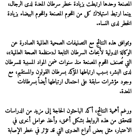
المصنعة وحدها ارتبطت بزيادة خطر سرطان المعدة لدى الرجال،
بينما ارتبط استهلاك كل من اللحوم المصنعة واللحوم البيضاء بزيادة
الخطر لدى النساء.
وتتوافق هذه النتائج مع التصنيفات الصحية العالمية الصادرة عن
الوكالة الدولية لأبحاث السرطان التابعة لـ«منظمة الصحة العالمية»،
التي تُصنف اللحوم المصنعة منذ سنوات ضمن المواد المسببة للسرطان
لدى البشر، بسبب ارتباطها المؤكد بسرطان القولون والمستقيم، مع
وجود مؤشرات سابقة على احتمال ارتباطها أيضاً بسرطانات
المعدة.
ورغم أهمية النتائج، أكد الباحثون الحاجة إلى مزيد من الدراسات
للتحقق من هذه الروابط بشكل أعمق، وأخذ عوامل أخرى في
الاعتبار، مثل بعض أنواع العدوى التي قد تؤثر في خطر الإصابة