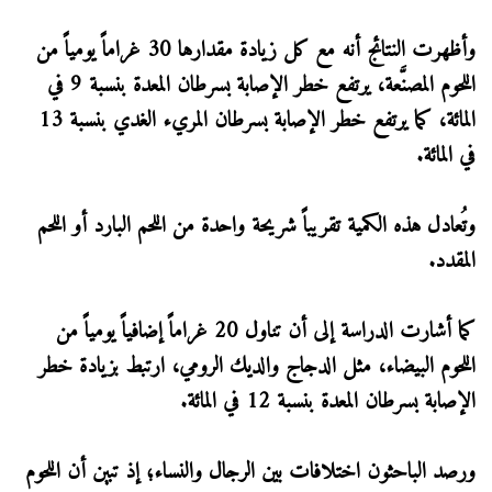
وأظهرت النتائج أنه مع كل زيادة مقدارها 30 غراماً يومياً من
اللحوم المصنَّعة، يرتفع خطر الإصابة بسرطان المعدة بنسبة 9 في
المائة، كما يرتفع خطر الإصابة بسرطان المريء الغدي بنسبة 13
في المائة.
وتُعادل هذه الكمية تقريباً شريحة واحدة من اللحم البارد أو اللحم
المقدد.
كما أشارت الدراسة إلى أن تناول 20 غراماً إضافياً يومياً من
اللحوم البيضاء، مثل الدجاج والديك الرومي، ارتبط بزيادة خطر
الإصابة بسرطان المعدة بنسبة 12 في المائة.
ورصد الباحثون اختلافات بين الرجال والنساء؛ إذ تبين أن اللحوم