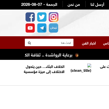
أرسل لنا
من نحن
2026-08-07 - الجمعة
لناس
أخبار الفن
برعاية الرواشدة .. ثقافة الكرك تنظم تعليله 
 على
الخلاف البنّاء… حين يتحول
الاختلاف إلى ميزة مؤسسية