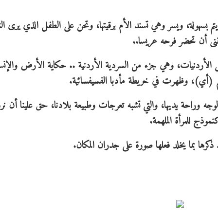
تم بسهولة، ويسر وهي تسند الأم برقيتها، وتحن على الطفل الذي يرى النو
تمنى أن تحضر فرحه عريسا..
كل الأردنيات، وهي جزء من السردية الأردنية .. حكاية الأرض والإنس
سم (أي)، وظهرت في خريطة مأدبا الفسيفسائية.
 الوجه وراحة يديها، والتي تشبه تعرجات وطبيعة بلادنا، حق علينا أن نرد 
كنموذج للمرأة الملهمة.
د ذكرها بما يخلد فعلها صورة على جدران المكان.