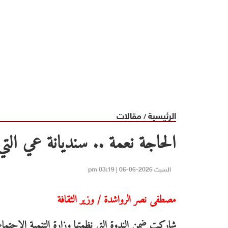
الرئيسية
مقالات
/
‏الحاجة نعمة .. سنديانة عي التي ر
السبت 2026-06-06 | 03:19 pm
مصطفى نصر الرواشدة / وزير الثقافة
شاركت ضمن الندوة التي نظمتها وزارة التنمية الاجتماع