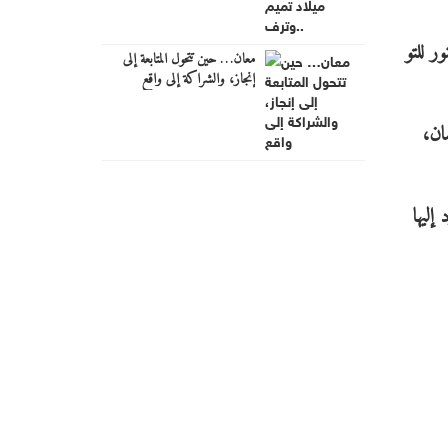
ر للتو
معان… حين تتحول المتابعة إلى
إنجاز، والشراكة إلى واقع
ان،
إليها