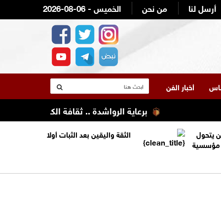
أرسل لنا
من نحن
2026-08-06 - الخميس
لناس
أخبار الفن
برعاية الرواشدة .. ثقافة الكرك تنظم تعليله ك
ن يتحول
الثقة واليقين بعد الثبات أولا
ة مؤسسية