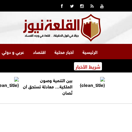
الرئيسية
أخبار محلية
اقتصاد
عربي و دولي
شريط الأخبار
بين التنمية وصون
الملكية… معادلة تستحق أن
تُصان