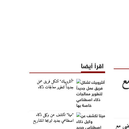
اقرأ أيضا
ع
"أنثروبيك" تشكل فريق عمل
جديداً لتطوير معالجات ذكاء
اصطناعي خاصة بها
"ميتا" تكشف عن وكيل ذكاء
اصطناعي جديد لبرمجة المشاريع
الضخمة