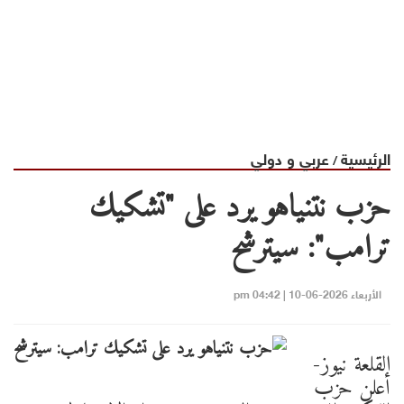
الرئيسية
عربي و دولي
/
حزب نتنياهو يرد على "تشكيك
ترامب": سيترشح
الأربعاء 2026-06-10 | 04:42 pm
القلعة نيوز-
أعلن حزب