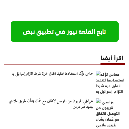
اقرأ أيضا
حماس تؤكد استعدادها لتنفيذ اتفاق غزة شرط التزام إسرائيل به
عراقجي: قريبون من التوصل لاتفاق مع عُمان بشأن طريق ملاحي
جديد عبر هرمز