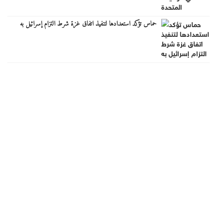
حماس تؤكد استعدادها لتنفيذ اتفاق غزة شرط التزام إسرائيل به