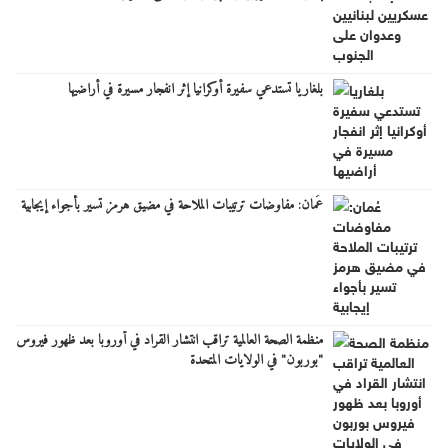
بلغاريا تستدعي سفيرة أوكرانيا إثر انفجار مسيرة في أراضيها
عُمان: مفاوضات ترتيبات الملاحة في مضيق هرمز تسير بأجواء إيجابية
منظمة الصحة العالمية تراقب انتشار القراد في أوروبا بعد ظهور فيروس
"بوربون" في الولايات المتحدة