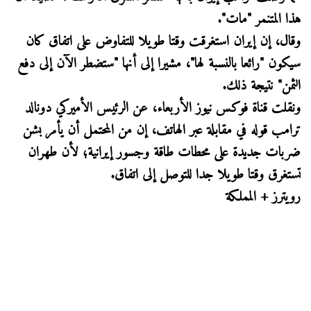
هذا المتنمر "مات".
وقال، إن إيران استغرقت وقتا طويلا للتفاوض على اتفاق كان
سيكون "رائعا بالنسبة لها"، مشيرا إلى أنها "ستضطر الآن إلى دفع
الثمن" نتيجة ذلك.
ونقلت قناة فوكس نيوز الأربعاء، عن الرئيس الأميركي دونالد
ترامب قوله في مقابلة عبر الهاتف، إن من المحتمل أن يأمر بشن
ضربات جديدة على محطات طاقة وجسور إيرانية؛ لأن طهران
تستغرق وقتا طويلا جدا للتوصل إلى اتفاق.
رويترز + المملكة