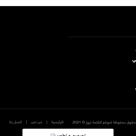
ي
الرئيسية
من نحن
اتصل بنا
حقوق محفوظة لموقع القلعة نيوز © 2021
تصميم و تطوير