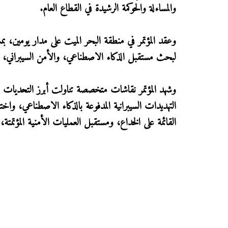
والمساءلة والحوكمة الرشيدة في القطاع العام.
وعقد المؤتمر في منطقة البحر الميت على مدار يومين، بم
لبحث مستقبل الذكاء الاصطناعي، والأمن السيبراني، والت
وشهد المؤتمر نقاشات متخصصة تناولت أبرز التحديات 
التهديدات السيبرانية المدفوعة بالذكاء الاصطناعي، واخ
القائمة على الخداع، ومستقبل العمليات الأمنية المؤتمتة، إ