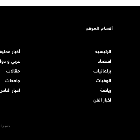
أقسام الموقع
الرئيسية
أخبار محلية
اقتصاد
عربي و دول
برلمانيات
مقالات
الوفيات
جامعات
رياضة
اخبار الناس
أخبار الفن
جميع ال