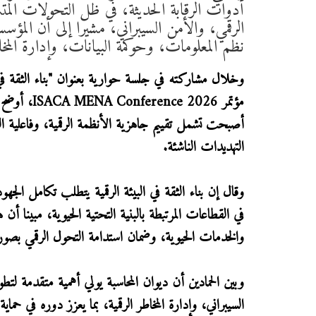
أدوات الرقابة الحديثة، في ظل التحولات المتس
الرقمي، والأمن السيبراني، مشيرا إلى أن المؤ
نظم المعلومات، وحوكمة البيانات، وإدارة المخاط
وخلال مشاركته في جلسة حوارية بعنوان "بناء الثقة في ع
مؤتمر  2026
أصبحت تشمل تقييم جاهزية الأنظمة الرقمية، وفاعلية الض
التهديدات الناشئة.
وقال إن بناء الثقة في البيئة الرقمية يتطلب تكامل الج
في القطاعات المرتبطة بالبنية التحتية الحيوية، مبينا أن
والخدمات الحيوية، وضمان استدامة التحول الرقمي بصورة
وبين الحمادين أن ديوان المحاسبة يولي أهمية متقدمة لتط
السيبراني، وإدارة المخاطر الرقمية، بما يعزز دوره في حم