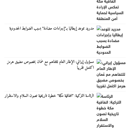
مدريد تتوعد إيطاليا بـ"إجراءات مضادة" بسبب الضوابط الحدودية
مسؤول إيراني: الإطار العام للتفاهم مع عُمان بخصوص مضيق هرمز
اكتمل تقريبا
الرئاسة التركية: "اتفاقية مكة" خطوة تاريخية تصون السلام والاستقرار