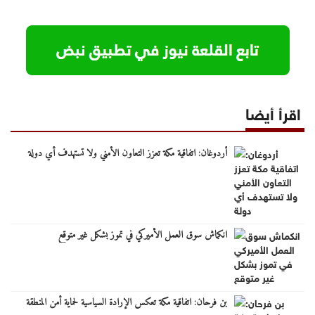
اقرأ أيضا
أردوغان: اتفاقية مكة تعزز التعاون الأمني ولا تستهدف أي دولة
انكماش سوق العمل الأميركي في تموز بشكل غير متوقع
بن فرحان: اتفاقية مكة تعكس الإرادة السياسية لحماية أمن المنطقة