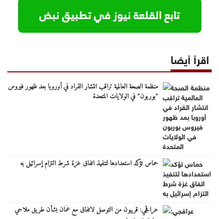
اقرأ أيضا
منظمة الصحة العالمية تراقب انتشار القراد في أوروبا بعد ظهور فيروس
"بوربون" في الولايات المتحدة
حماس تؤكد استعدادها لتنفيذ اتفاق غزة شرط التزام إسرائيل به
عراقجي: قريبون من التوصل لاتفاق مع عُمان بشأن طريق ملاحي