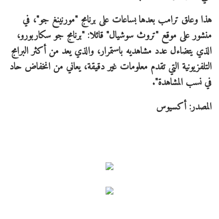
هذا وعلق ترامب بعدها بساعات على برنامج "مورنينغ جو"، في
منشور على موقع "تروث سوشيال" قائلا: "برنامج جو سكاربورو،
الذي يتضاءل عدد مشاهديه باستمرار، والذي يعد من أكثر البرامج
التلفزيونية التي تقدم معلومات غير دقيقة، يعاني من انخفاض حاد
في نسب المشاهدة".
المصدر: أكسيوس