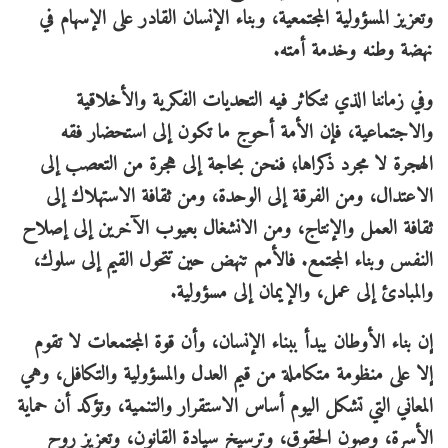
وتعزيز المسؤولية المجتمعية، وبناء الإنسان القادر على الإسهام في
نهضة وطنه وخدمة أمته.
وفي زماننا الذي تتكاثر فيه التحديات الفكرية والأخلاقية
والاجتماعية، فإن الأمة أحوج ما تكون إلى استحضار فقه
الهجرة لا مجرد ذكراها؛ فنحن بحاجة إلى هجرة من التعصب إلى
الاعتدال، ومن الفرقة إلى الوحدة، ومن ثقافة الاستهلاك إلى
ثقافة العمل والإنتاج، ومن الانشغال بعيوب الآخرين إلى إصلاح
النفس وبناء المجتمع. فالأمم تنهض حين تتحول القيم إلى سلوك،
والمبادئ إلى عمل، والإيمان إلى مسؤولية.
إن بناء الأوطان يبدأ ببناء الإنسان، وأن قوة المجتمعات لا تقوم
إلا على منظومة متكاملة من قيم العدل والمسؤولية والتكافل، وهي
المعاني التي تشكل اليوم أساس الاستقرار والتنمية، وتؤكد أن حماية
الأسرة، وصون الحقوق، وترسيخ سيادة القانون، وتعزيز روح