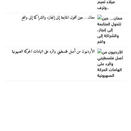
معان… حين تتحول المتابعة إلى إنجاز، والشراكة إلى واقع
الأردنيون من أصل فلسطيني والرد على اتهامات الحركة الصهيونية