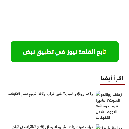
اقرأ أيضا
زفاف رونالدو السبت؟ ماديرا تترقب وقائمة النجوم تشعل التكهنات
دراسة علمية: ارتفاع الحرارة قد يعرقل إقلاع الطائرات في الوقت