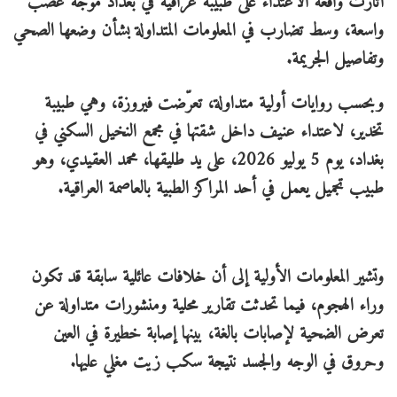
أثارت واقعة الاعتداء على طبيبة عراقية في بغداد موجة غضب
واسعة، وسط تضارب في المعلومات المتداولة بشأن وضعها الصحي
وتفاصيل الجريمة.
وبحسب روايات أولية متداولة، تعرّضت فيروزة، وهي طبيبة
تخدير، لاعتداء عنيف داخل شقتها في مجمع النخيل السكني في
بغداد، يوم 5 يوليو 2026، على يد طليقها، محمد العقيدي، وهو
طبيب تجميل يعمل في أحد المراكز الطبية بالعاصمة العراقية.
وتشير المعلومات الأولية إلى أن خلافات عائلية سابقة قد تكون
وراء الهجوم، فيما تحدثت تقارير محلية ومنشورات متداولة عن
تعرض الضحية لإصابات بالغة، بينها إصابة خطيرة في العين
وحروق في الوجه والجسد نتيجة سكب زيت مغلي عليها.