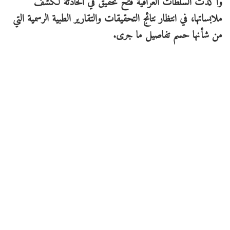
وأكدت السلطات العراقية فتح تحقيق في الحادثة لكشف
ملابساتها، في انتظار نتائج التحقيقات والتقارير الطبية الرسمية التي
من شأنها حسم تفاصيل ما جرى.