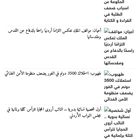
أعيان: مواقف الملك تعكس التزامًا أردنيًا راسخًا بالدفاع عن القدس
ومقدساتها
طهبوب: استملاك 3500 دونم في الغور يضعف منظومة الأمن الغذائي
أول شخصية نسائية بدوية .. النائب أروى الحجايا تترأس كتلة برلمانية في
مجلس النواب الأردني