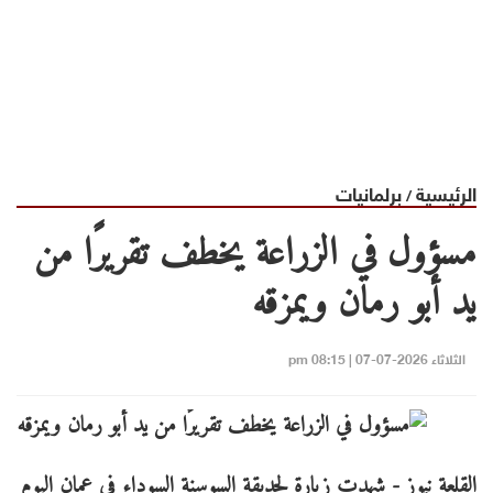
الرئيسية
برلمانيات
/
مسؤول في الزراعة يخطف تقريرًا من
يد أبو رمان ويمزقه
الثلاثاء 2026-07-07 | 08:15 pm
القلعة نيوز - شهدت زيارة لحديقة السوسنة السوداء في عمان اليوم