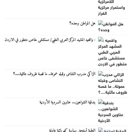
هل المواطن وحده؟
: واقعيه المشهد المركز العربي الطبي/ مستشفى خاص متطور في الاردن
الزاكي مدرب النشامى وقبله عموتة.. ما قصة ظروف عائلية....؟
بندقية الشواهين... عناوين السردية الأردنية
العقبة تستحق سياسة كهربائية عادلة