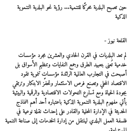
حين تصبح البلدية محركًا للتنمية... رؤية نحو البلدية التنموية
الذكية
القلعة نيوز -
لم تعد البلديات في القرن الحادي والعشرين مجرد مؤسسات
خدمية تُعنى بتعبيد الطرق وجمع النفايات وتنظيم الأسواق بل
أصبحت في التجارب العالمية الرائدة مؤسساتٍ تنموية تقود
الاقتصاد المحلي وتصنع فرص الاستثمار وتحفز الابتكار وترتقي
بجودة الحياة ومع تسارع التحولات الاقتصادية والرقمية والبيئية
يأتي مفهوم البلدية التنموية الذكية باعتباره أحد أهم النماذج
الحديثة في الإدارة المحلية والقادر على إحداث نقلة نوعية في
فلسفة العمل البلدي لينتقل من إدارة الخدمات إلى صناعة التنمية
المستدامة.