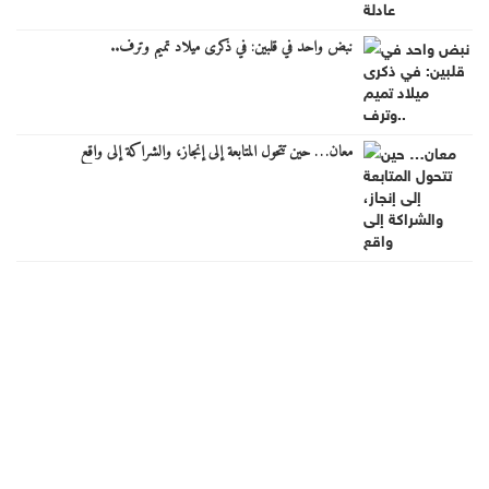
نبض واحد في قلبين: في ذكرى ميلاد تميم وترف..
معان… حين تتحول المتابعة إلى إنجاز، والشراكة إلى واقع