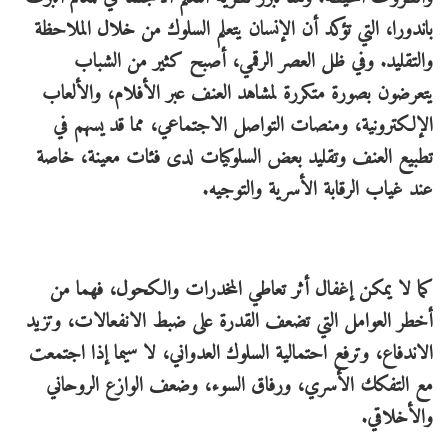
باندورا، التي تؤكد أن الإنسان يتعلم السلوك من خلال الملاحظة
والتقليد. وفي ظل العصر الرقمي، أصبح كثير من الشباب
يتعرضون بصورة متكررة لمشاهد العنف عبر الأفلام، والألعاب
الإلكترونية، ومنصات التواصل الاجتماعي، مما قد يسهم في
تطبيع العنف وتقليد بعض السلوكيات لدى فئات معينة، خاصة
عند غياب الرقابة الأسرية والتوجيه.
كما لا يمكن إغفال أثر تعاطي المخدرات والكحول، فهما من
أخطر العوامل التي تضعف القدرة على ضبط الانفعالات، وتزيد
الاندفاع، وترفع احتمالية السلوك العدواني، لا سيما إذا اجتمعت
مع التفكك الأسري، ورفاق السوء، وضعف الوازع الروحاني
والأخلاقي.