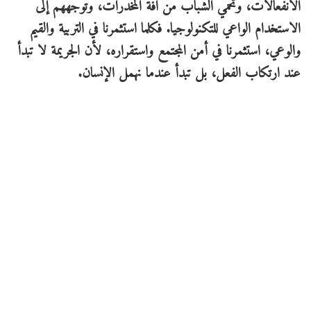
الانفعالات، وتحمي الشباب من آفة المخدرات، وتوجههم إلى
الاستخدام الواعي للتكنولوجيا. فكلما استثمرنا في التربية والقيم
والوعي، استثمرنا في أمن المجتمع واستقراره، لأن الجريمة لا تبدأ
عند ارتكاب الفعل، بل تبدأ عندما نهمل الإنسان.