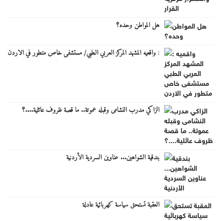
هل المواطن وحده؟
: واقعيه المشهد المركز العربي الطبي/ مستشفى خاص متطور في الاردن
الزاكي مدرب النشامى وقبله عموتة.. ما قصة ظروف عائلية....؟
بندقية الشواهين... عناوين السردية الأردنية
العقبة تستحق سياسة كهربائية عادلة