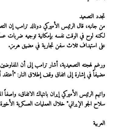
تجدد التصعيد
من جانبه، قال الرئيس الأميركي دونالد ترامب إن التصع
لكنه لوح في الوقت نفسه بإمكانية توجيه ضربات عسكري
على استهداف ثلاث سفن تجارية في مضيق هرمز.
ورغم لهجته التصعيدية، أشار ترامب إلى أن المفاوضين
مضيفاً في إشارة إلى اتفاق وقف إطلاق النار: "أعتقد أن
واتهم الرئيس الأميركي إيران بانتهاك الاتفاق، واصفاً ا
سلاح الجو الإيراني" خلال العمليات العسكرية الأخيرة.
العربية