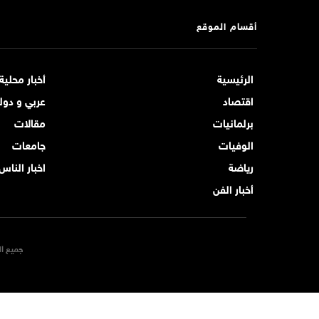
أقسام الموقع
الرئيسية
أخبار محلية
اقتصاد
عربي و دول
برلمانيات
مقالات
الوفيات
جامعات
رياضة
اخبار الناس
أخبار الفن
جميع ال