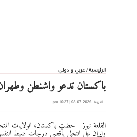
الرئيسية
عربي و دولي
/
باكستان تدعو واشنطن وطهران ل
الأربعاء 2026-07-08 | 10:27 pm
القلعة نيوز - حضت باكستان، الولايات المتح
وإيران على التحلي بأقصى درجات ضبط النف