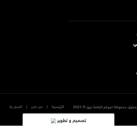
ي
الرئيسية
من نحن
اتصل بنا
حقوق محفوظة لموقع القلعة نيوز © 2021
تصميم و تطوير