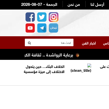
أرسل لنا
من نحن
2026-08-07 - الجمعة
لناس
أخبار الفن
برعاية الرواشدة .. ثقافة الكرك تنظم تعليله 
 على
الخلاف البنّاء… حين يتحول
الاختلاف إلى ميزة مؤسسية