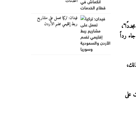
الخدمات
فيدان: تركيا تعمل على مشاريع
ربط إقليمي تضم الأردن
جددًا"،
والسعودية وسوريا
اء رداً
ذلك،
ت على