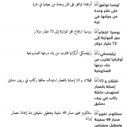
أوغندا توافق على نشر وحدة من جيشها في غزة
روسيا: ارتفاع عجز الموازنة إلى 72 مليار دولار
زيلينسكي: أوكرانيا تقترب من بناء درعها الصاروخية
قتيلان و 13 إصابة بانفجار استهدف حافلة ركاب في ريف دمشق
سنتكوم: تغيير مسار 49 سفينة وتعطيل سفينتين منذ إعادة حصار
إيران