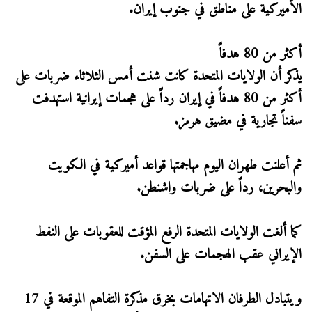
الأميركية على مناطق في جنوب إيران.
أكثر من 80 هدفاً
يذكر أن الولايات المتحدة كانت شنت أمس الثلاثاء ضربات على
أكثر من 80 هدفاً في إيران رداً على هجمات إيرانية استهدفت
سفناً تجارية في مضيق هرمز.
ثم أعلنت طهران اليوم مهاجمتها قواعد أميركية في الكويت
والبحرين، رداً على ضربات واشنطن.
كما ألغت الولايات المتحدة الرفع المؤقت للعقوبات على النفط
الإيراني عقب الهجمات على السفن.
ويتبادل الطرفان الاتهامات بخرق مذكرة التفاهم الموقعة في 17