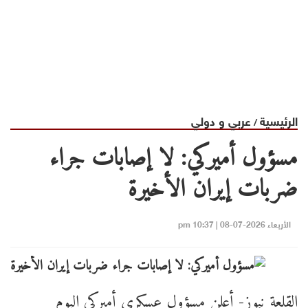
الرئيسية
عربي و دولي
/
مسؤول أميركي: لا إصابات جراء
ضربات إيران الأخيرة
الأربعاء 2026-07-08 | 10:37 pm
القلعة نيوز- أعلن مسؤول عسكري أميركي اليوم