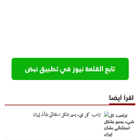
اقرأ أيضا
ترامب: كل شيء يسير بشكل استثنائي بشأن إيران