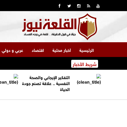
الرئيسية
أخبار محلية
اقتصاد
عربي و دولي
شريط الأخبار
التفكير الإيجابي والصحة
النفسية .. علاقة تصنع جودة
الحياة