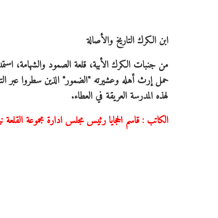
ابن الكرك التاريخ والأصالة
من جنبات الكرك الأبية، قلعة الصمود والشهامة، استمد 
حمل إرث أهله وعشيرته "الضمور" الذين سطروا عبر الت
لهذه المدرسة العريقة في العطاء.
الكاتب : قاسم الحجايا رئيس مجلس ادارة مجموعة القلعة ني