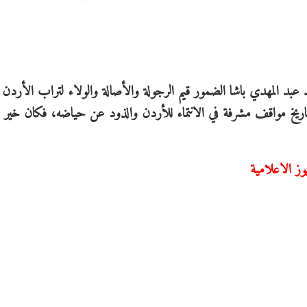
عبد المهدي باشا الضمور قيم الرجولة والأصالة والولاء لتراب الأردن ا
اريخ مواقف مشرفة في الانتماء للأردن والذود عن حياضه، فكان خير 
وز الاعلامية