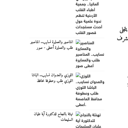
أحدث مستجدات قصور القلب
تجلى
الشرف
المناصير والعمايرة نسايب.. المناصير
طلب والعمايرة أعطى - صور
اللوزي والعدوان نسايب.. الباشا
اللوزي طلب وعطوفة محافظ
العاصمة أعطى.
تهنئة بالنجاح للدكتورة آية عليان
السليحات