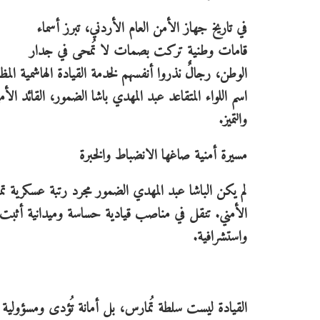
في تاريخ جهاز الأمن العام الأردني، تبرز أسماء
قامات وطنية تركت بصمات لا تُمحى في جدار
الوطن، رجالٌ نذروا أنفسهم لخدمة القيادة الهاشمية المظف
اسم اللواء المتقاعد عبد المهدي باشا الضمور، القائد
والتميز.
مسيرة أمنية صاغها الانضباط والخبرة
لم يكن الباشا عبد المهدي الضمور مجرد رتبة عسكرية تم
الأمني. تنقل في مناصب قيادية حساسة وميدانية أثبت خل
واستشرافية.
القيادة ليست سلطة تُمارس، بل أمانة تُؤدى ومسؤولية