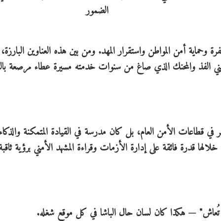
رة وحماية أمن المواطن واستقرار المهد. ومن بين هذه العناوين البارزة، ي
 الأمني الفذ والمحنك الذي صاغ من سنوات خدمته مسيرة عطاء مرصعة ب
ر في قطاعات الأمن العام، بل كان مدرسة في القيادة المتمكنة والذكاء
الها قدرة فائقة على إدارة الأزمات وقراءة المشهد الأمني برؤية ثاقبة
 تُعاش" — هكذا كان لسان حال الباشا في كل موقع شغله.