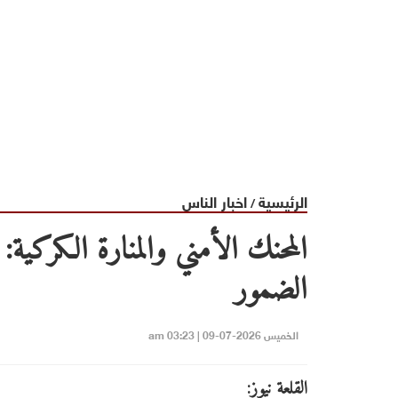
الرئيسية
اخبار الناس
/
المحنك الأمني والمنارة الكركية: 
الضمور
الخميس 2026-07-09 | 03:23 am
القلعة نيوز: