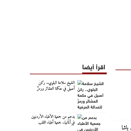
اقرأ أيضا
الشيخ سلامة البلوي.. ركنٌ
أصيل في حكمة العشائر ورمزٌ
للعدالة العرفية
بدعم من جمعية الأطباء الأردنيين
في ألمانيا.. جمعية أطباء القلب
الأردنية تنظم ندوة علمية حول