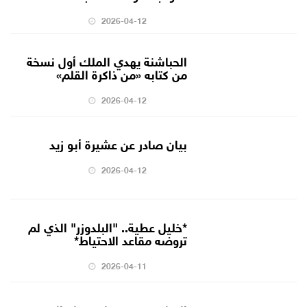
2026-04-12
الحباشنة يهدي الملك أول نسخة
من كتابه «من ذاكرة القلم»
2026-04-12
بيان صادر عن عشيرة أبو زيد
2026-04-12
*خليل عطية.. "البلدوزر" الذي لم
تروضه مقاعد الاحتياط*
2026-04-11