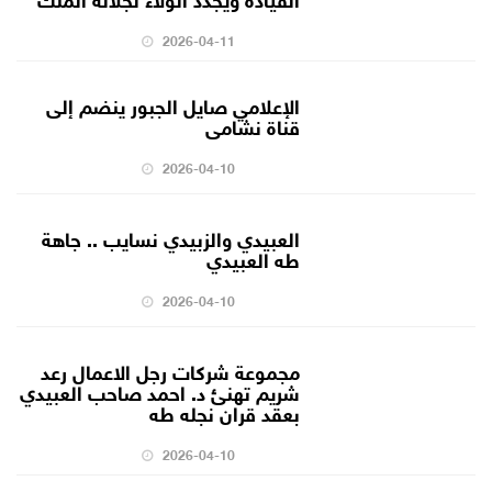
2026-04-11
الإعلامي صايل الجبور ينضم إلى
قناة نشامى
2026-04-10
العبيدي والزبيدي نسايب .. جاهة
طه العبيدي
2026-04-10
مجموعة شركات رجل الاعمال رعد
شريم تهنئ د. احمد صاحب العبيدي
بعقد قران نجله طه
2026-04-10