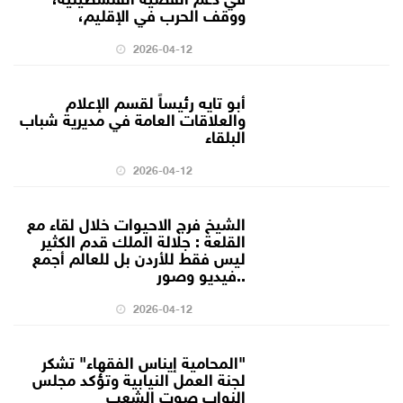
ووقف الحرب في الإقليم،
2026-04-12
أبو تايه رئيساً لقسم الإعلام
والعلاقات العامة في مديرية شباب
البلقاء
2026-04-12
الشيخ فرج الاحيوات خلال لقاء مع
القلعة : جلالة الملك قدم الكثير
ليس فقط للأردن بل للعالم أجمع
..فيديو وصور
2026-04-12
"المحامية إيناس الفقهاء" تشكر
لجنة العمل النيابية وتؤكد مجلس
النواب صوت الشعب