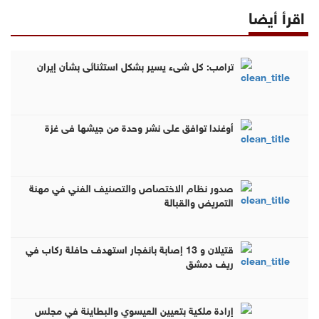
اقرأ أيضا
ترامب: كل شيء يسير بشكل استثنائي بشأن إيران
أوغندا توافق على نشر وحدة من جيشها في غزة
صدور نظام الاختصاص والتصنيف الفني في مهنة
التمريض والقبالة
قتيلان و 13 إصابة بانفجار استهدف حافلة ركاب في
ريف دمشق
إرادة ملكية بتعيين العيسوي والبطاينة في مجلس