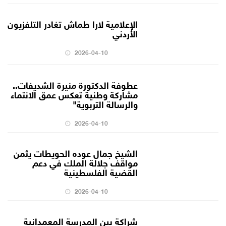
الإعلامية لارا طماش تغادر التلفزيون
الأردني
2026-04-10
عطوفة الدكتورة منيرة الشديفات..
مشاركة وطنية تعكس عمق الانتماء
والرسالة التربوية"
2026-04-10
الشيخ جمال عوده الحويطات يثمن
مواقف جلالة الملك في دعم
القضية الفلسطينية
2026-04-10
شراكة بين المدرسة المعمدانية