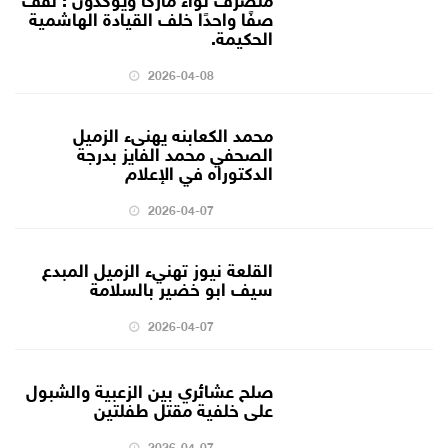
صفًا واحدًا خلف القيادة الهاشمية
الحكيمة.
2026-04-08
محمد الكعابنه يهنىء الزميل
الصحفي محمد الفايز بدرجة
الدكتوراه في الإعلام
2026-04-07
القلعة نيوز تهنيء الزميل المبدع
سيف ابو خضير بالسلامة
2026-04-07
صلح عشائري بين الزعبية والشبول
على خلفية مقتل طفلتين
2026-04-07