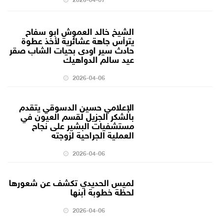
الشيخ خالد العموش ابو سفاح
يترأس جاهة عشائرية لأخذ عطوة
حادث سير اودى بحيات الشاب صقر
عيد سالم الدواهيك
2026-04-06
الإعلامي حسين الدسوقي يتقدم
بالشكر الجزيل لقسم العيون في
مستشفيات البشير على نجاح
العملية الجراحية لزوجته
2026-04-06
لميس الحديدي تكشف عن شعورها
لحظة خطوبة ابنها
2026-04-06