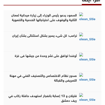
السعود يدعو رئيس الوزراء إلى زيارة ميدانية لعمان
الثانية والوقوف على احتياجاتها الخدمية والتنموية
ترامب: كل شيء يسير بشكل استثنائي بشأن إيران
أوغندا توافق على نشر وحدة من جيشها في غزة
صدور نظام الاختصاص والتصنيف الفني في مهنة
التمريض والقبالة
قتيلان و 13 إصابة بانفجار استهدف حافلة ركاب في
ريف دمشق