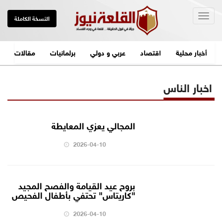
Togg
النسخة الكاملة
navig
أخبار محلية
اقتصاد
عربي و دولي
برلمانيات
مقالات
اخبار الناس
المجالي يعزي المعايطة
2026-04-10
بروح عيد القيامة والفصح المجيد
"كاريتاس" تحتفي بأطفال الفحيص
2026-04-10