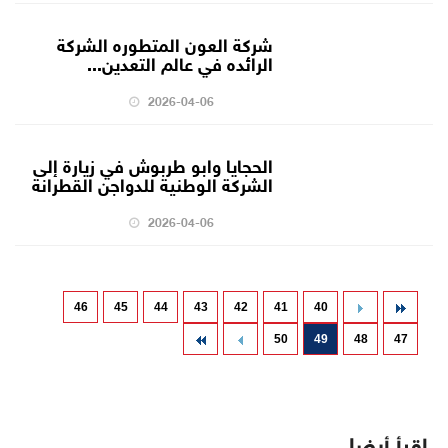
شركة العون المتطوره الشركة
الرائده في عالم التعدين...
2026-04-06
الحجايا وابو طربوش في زيارة إلى
الشركة الوطنية للدواجن القطرانة
2026-04-06
46
45
44
43
42
41
40
50
49
48
47
اقرأ أيضا