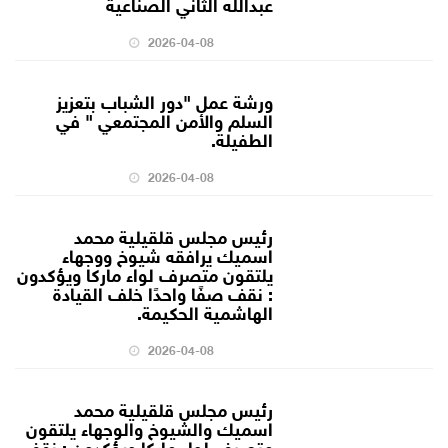
عبدالله الثاني الصناعية
2026-04-08
ورشة عمل "دور الشباب بتعزيز
السلم والأمن المجتمعي " في
الطفيلة.
2026-04-08
رئيس مجلس قلقيلية محمد
اسميك يرافقه شيوخ ووجهاء
يلتقون متصرف لواء ماركا ويؤكدون
: نقف صفًا واحدًا خلف القيادة
الهاشمية الحكيمة.
2026-04-08
رئيس مجلس قلقيلية محمد
اسميك والشيوخ والوجهاء يلتقون
متصرف لواء ماركا ويؤكدون : نقف