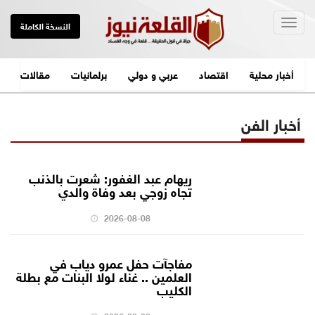
Togg
النسخة الكاملة
navig
أخبار محلية
اقتصاد
عربي و دولي
برلمانيات
مقالات
أخبار الفن
ريهام عبد الغفور: شعرت بالذنب
تجاه زوجي بعد وفاة والدي
2026-08-08
مفاجآت حفل عمرو دياب في
العلمين .. غناء لولا البنات مع بطلة
الكليب