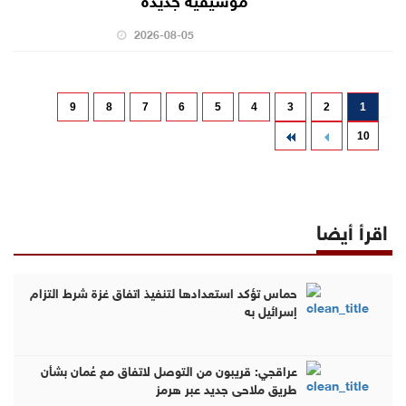
2026-08-05
9
8
7
6
5
4
3
2
1
10
اقرأ أيضا
حماس تؤكد استعدادها لتنفيذ اتفاق غزة شرط التزام
إسرائيل به
عراقجي: قريبون من التوصل لاتفاق مع عُمان بشأن
طريق ملاحي جديد عبر هرمز