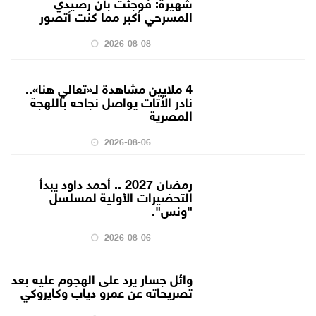
شهيرة: فوجئت بأن رصيدي
المسرحي أكبر مما كنت أتصور
2026-08-08
4 ملايين مشاهدة لـ«تعالي هنا»..
نادر الأتات يواصل نجاحه باللهجة
المصرية
2026-08-06
رمضان 2027 .. أحمد داود يبدأ
التحضيرات الأولية لمسلسل
"ونس".
2026-08-06
وائل جسار يرد على الهجوم عليه بعد
تصريحاته عن عمرو دياب وكايروكي