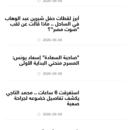
2026-08-08
أبرز لقطات حفل شيرين عبد الوهاب
في الساحل .. ماذا قالت عن لقب
"صوت مصر"؟
2026-08-08
"صاحبة السعادة" إسعاد يونس:
المسرح منحني البداية الأولى
2026-08-08
استغرقت 6 ساعات .. محمد التاجي
يكشف تفاصيل خضوعه لجراحة
صعبة
2026-08-08