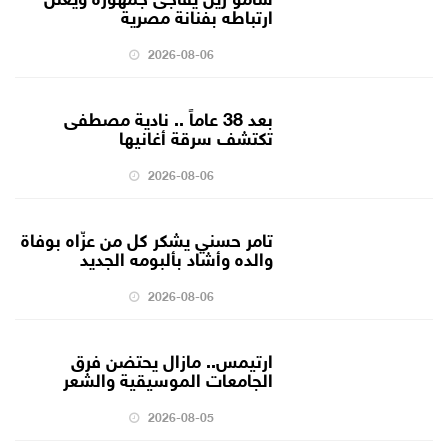
ارتباطه بفنانة مصرية
2026-08-06
بعد 38 عاماً .. نادية مصطفى
تكتشف سرقة أغانيها
2026-08-06
تامر حسني يشكر كل من عزّاه بوفاة
والده وأشاد بألبومه الجديد
2026-08-06
ارتيمس.. مازال يحتضن فرق
الجامعات الموسيقية والشعر
2026-08-05