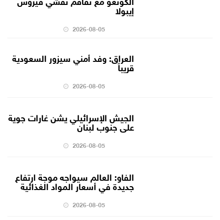
الكونغو مع تفاقم تفشي فيروس
إيبولا
2026-08-05
العراق: وفد أمني سيزور السعودية
قريباً
2026-08-05
الجيش الإسرائيلي يشن غارات جوية
على جنوب لبنان
2026-08-05
الفاو: العالم سيواجه موجة ارتفاع
جديدة في أسعار المواد الغذائية
2026-08-05