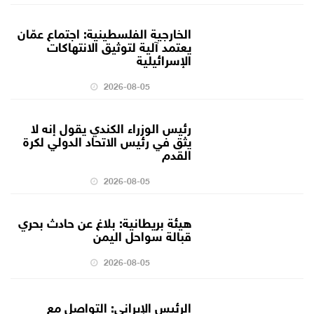
الخارجية الفلسطينية: اجتماع عمّان
يعتمد آلية لتوثيق الانتهاكات
الإسرائيلية
2026-08-05
رئيس الوزراء الكندي يقول إنه لا
يثق في رئيس الاتحاد الدولي لكرة
القدم
2026-08-05
هيئة بريطانية: بلاغ عن حادث بحري
قبالة سواحل اليمن
2026-08-05
الرئيس الإيراني: التواصل مع