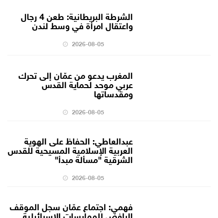
الشرطة البريطانية: طعن 4 رجال
واعتقال امرأة في وسط لندن
2026-08-05
المغرب يدعو من عمّان إلى تحرك
عربي موحد لحماية القدس
ومقدساتها
2026-08-05
عبدالعاطي: الحفاظ على الهوية
العربية الإسلامية المسيحية للقدس
الشرقية "مسألة مبدأ"
2026-08-05
فهمي: اجتماع عمّان سجل الموقف
الرافض للممارسات الإسرائيلية