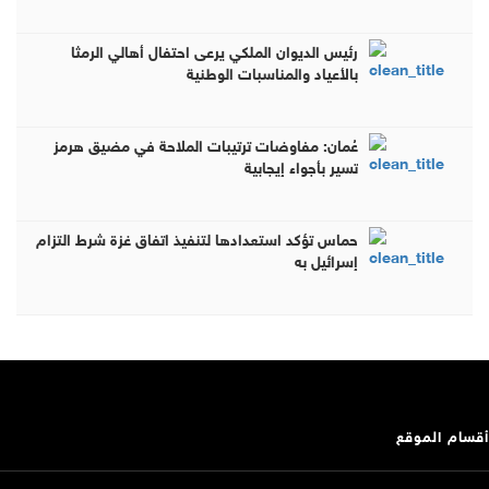
رئيس الديوان الملكي يرعى احتفال أهالي الرمثا
بالأعياد والمناسبات الوطنية
عُمان: مفاوضات ترتيبات الملاحة في مضيق هرمز
تسير بأجواء إيجابية
حماس تؤكد استعدادها لتنفيذ اتفاق غزة شرط التزام
إسرائيل به
أقسام الموقع