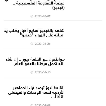
قبضة المقاومة الفلسطينية ..
(فيديو)
2023-10-07
شاهد بالفيديو :مذيع أخبار يطلب يد
زميلته على الهواء "فيديو"
2023-08-25
مواطنون عبر القلعة نيوز .. إن شاء
الله تكمل فرحتنا بالعفو العام
2023-06-13
القلعة نيوز ترصد آراء الجماهير
الأردنية لقمة الوحدات والفيصلي
الثلاثاء .
2023-06-06