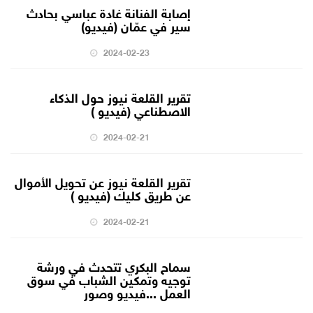
إصابة الفنانة غادة عباسي بحادث
سير في عمّان (فيديو)
2024-02-23
تقرير القلعة نيوز حول الذكاء
الاصطناعي (فيديو )
2024-02-21
تقرير القلعة نيوز عن تحويل الأموال
عن طريق كليك (فيديو )
2024-02-21
سماح البكري تتحدث في ورشة
توجيه وتمكين الشباب في سوق
العمل ...فيديو وصور