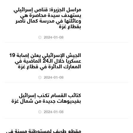
مراسل الجزيرة: قناص إسرائيلي
يستهدف سيدة محاصرة هي
وعائلتها في مدرسة كمال ناصر
بقطاع غزة
2024-01-08
الجيش الإسرائيلي يعلن إصابة 19
عسكريا خلال الـ24 الماضية في
المعارك الدائرة في قطاع غزة
2024-01-08
كتائب القسام تكذب إسرائيل
بفيديوهات جديدة من شمال غزة
2024-01-08
مقطع طريف لمستوطنة مسنة في