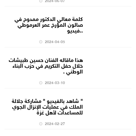
2024-06-07
كلمة معالي الدكتور ممدوح في
صالون المؤرخ عمر العرموطي
..فيديو
2024-04-05
هذا ماقاله الفنان حسين طبيشات
خلال حفل التكريم في حزب البناء
الوطني .
2024-03-10
" شاهد بالفيديو " مشاركة جلالة
الملك في عمليات الإنزال الجوي
للمساعدات لأهل غزة
2024-02-27