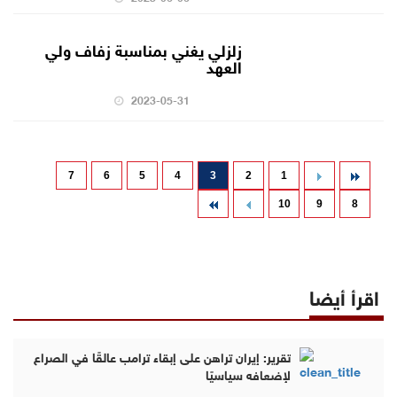
زلزلي يغني بمناسبة زفاف ولي
العهد
2023-05-31
7
6
5
4
3
2
1
10
9
8
اقرأ أيضا
تقرير: إيران تراهن على إبقاء ترامب عالقًا في الصراع
لإضعافه سياسيًا