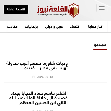
Togg
النسخة الكاملة
navig
أخبار محلية
اقتصاد
عربي و دولي
برلمانيات
مقالات
فيديو
وجبات شاورما تفضح أغرب محاولة
تهريب في مصر .. فيديو
2024-07-13
الشاعر قاسم حماد الحجايا يهدي
قصيدة إلى جلالة الملك عبد الله
الثاني ابن الحسين المعظم