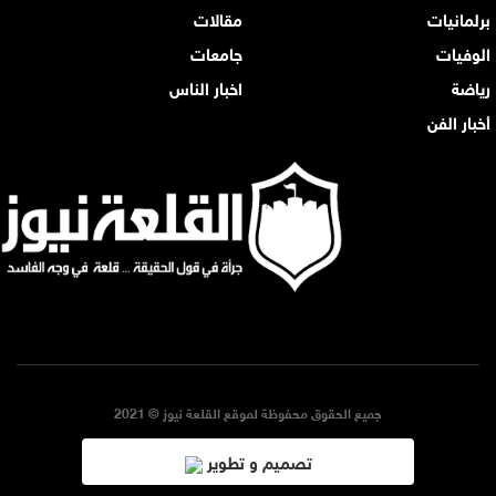
برلمانيات
مقالات
الوفيات
جامعات
رياضة
اخبار الناس
أخبار الفن
جميع الحقوق محفوظة لموقع القلعة نيوز © 2021
تصميم و تطوير