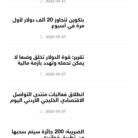
2022-09-27
بتكوين تتجاوز 20 ألف دولار لأول
مرة في أسبوع
2022-09-27
تقرير: قوة الدولار تخلق وضعا لا
يمكن تحمله وتهدد بأزمة مالية
2022-09-27
انطلاق فعاليات منتدى التواصل
الاقتصادي الخليجي الأردني اليوم
2022-09-27
الضريبة: 200 جائزة سيتم سحبها
من تطبيق فواتيري