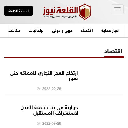
Togg
النسخة الكاملة
navig
أخبار محلية
اقتصاد
عربي و دولي
برلمانيات
مقالات
اقتصاد
ارتفاع العجز التجاري للمملكة حتى
تموز
2022-09-28
حوارية في بنك تنمية المدن
لاستشراف المستقبل
2022-09-28