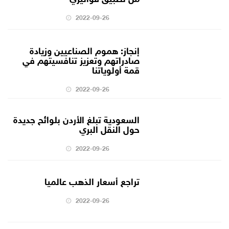
2022-09-26
إنجاز: هموم الصناعيين وزيادة
صادراتهم وتعزيز تنافسيتهم في
قمة أولوياتنا
2022-09-26
السعودية تبلغ الأردن بلوائح جديدة
حول النقل البري
2022-09-26
تراجع أسعار الذهب عالميا
2022-09-26