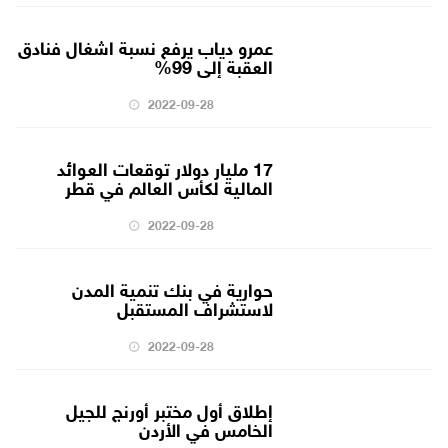
عمرو دياب يرفع نسبة اشغال فنادق
العقبة إلى 99%
2022-09-28
17 مليار دولار توقعات العوائد
المالية لكأس العالم في قطر
2022-09-28
حوارية في بنك تنمية المدن
لاستشراف المستقبل
2022-09-28
إطلاق أول مختبر أورنج للجيل
الخامس في الأردن