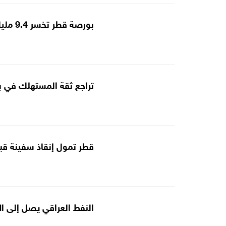
بورصة قطر تخسر 9.4 مليار دولار من قيمتها السوقية في أسبوع
تراجع ثقة المستهلك في ب
قطر تمول إنقاذ سفينة قبالة ساحل
النفط العراقي يصل إلى ال