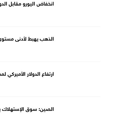
انخفاض اليورو مقابل الدول
الذهب يهبط لأدنى مستو
ارتفاع الدولار الأميركي لمست
الصين: سوق الإستهلاك يتوسع بقو