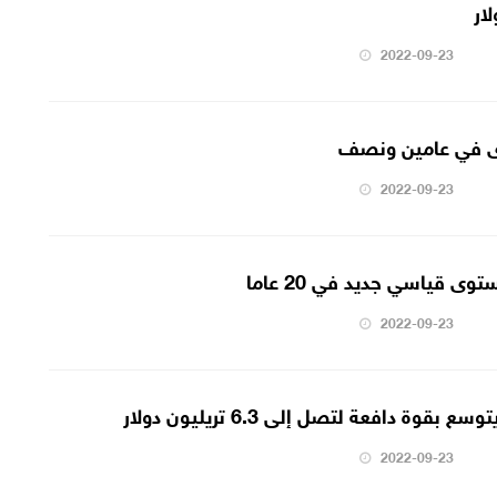
ار
2022-09-23
ى في عامين ونصف
2022-09-23
وى قياسي جديد في 20 عاما
2022-09-23
ة دافعة لتصل إلى 6.3 تريليون دولار
2022-09-23