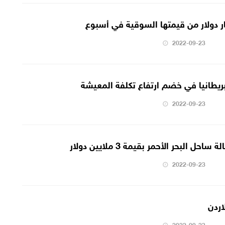
2022-09-23
ريطانيا في خضم ارتفاع تكلفة المعيشة
2022-09-23
 البحر الأحمر بقيمة 3 ملايين دولار
2022-09-23
اردن
2022-09-23