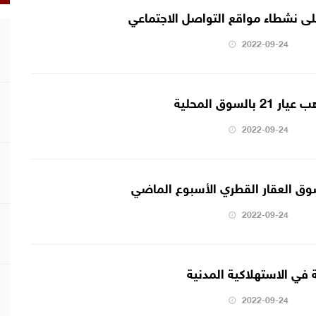
على نشطاء مواقع التواصل الاجتماعي
2022-09-24
2022-09-24
2022-09-24
ي الاستهلاكية المدنية
2022-09-24