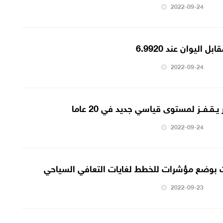
2022-09-24
 اليوان عند 6.9920
2022-09-24
 يـقـفــز لمستوى قياسي جديد في 20 عاما
2022-09-24
امت بوضع مؤشرات للخطط لغايات التعافي السياحي
2022-09-23