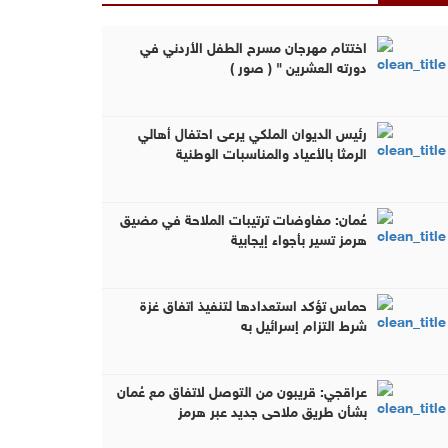
اختتام مهرجان مسرح الطفل الأردني في
دورته العشرين " ( صور )
رئيس الديوان الملكي يرعى احتفال أهالي
الرمثا بالأعياد والمناسبات الوطنية
عُمان: مفاوضات ترتيبات الملاحة في مضيق
هرمز تسير بأجواء إيجابية
حماس تؤكد استعدادها لتنفيذ اتفاق غزة
شرط التزام إسرائيل به
عراقجي: قريبون من التوصل لاتفاق مع عُمان
بشأن طريق ملاحي جديد عبر هرمز