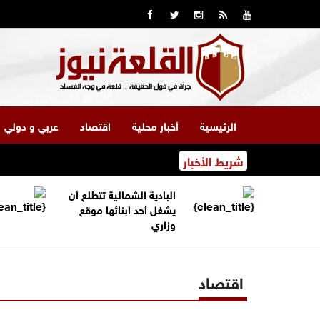
الرئيسية
أخبار محلية
اقتصاد
عربي و دولي
شريط الأخبار
البادية الشمالية تتطلع أن
يشغل أحد أبنائها موقع
وزاري
اقتصاد