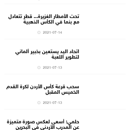
تحت الأمطار الغزيرة... قطر تتعادل
مع بنما في الكأس الذهبية
2021-07-14
اتحاد اليد يستعين بخبير ألماني
لتطوير اللعبة
2021-07-13
سحب قرعة كأس الأردن لكرة القدم
الخميس المقبل
2021-07-13
حلمي: أسعى لعكس صورة متميزة
عن المدرب الأردني في البحرين