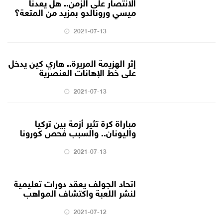
الانتصار على الزمن.. هل يعدنا
ميسي ورونالدو بمزيد من المتعة؟
2021-07-13
إثر الهزيمة المريرة.. هاري كين يدخل
على خط الإهانات العنصرية
2021-07-13
مباراة كرة تثير أزمة بين تركيا
واليونان.. والسبب فحص كورونا
2021-07-13
اتحاد الجولف يعقد دورات تعليمية
لنشر اللعبة واكتشاف المواهب
2021-07-12