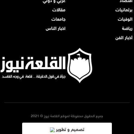
برلمانيات
مقالات
الوفيات
جامعات
رياضة
اخبار الناس
أخبار الفن
جميع الحقوق محفوظة لموقع القلعة نيوز © 2021
تصميم و تطوير