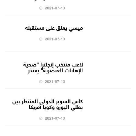
2021-07-13
ميسي يعلق على مستقبله
2021-07-13
لاعب منتخب إنجلترا "ضحية
الإهانات العنصرية" يعتذر
2021-07-13
كأس السوبر الدولي المنتظر بين
بطلي اليورو وكوبا أمريكا
2021-07-13