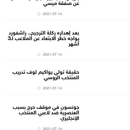
عن صفقة ميسي
2021-07-14
بعد إهداره ركلة الترجيح.. راشفورد
يواجه خطر الابتعاد عن الملاعب لـ3
أشهر
2021-07-14
حقيقة تولي يواكيم لوف تدريب
المنتخب الروسي
2021-07-14
جونسون في موقف حرج بسبب
العنصرية ضد لاعبي المنتخب
الإنجليزي
2021-07-14