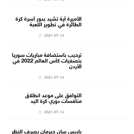
الأميرة آية تشيد بدور أسرة كرة
الطائرة في تطوير اللعبة
2021-07-14
ترحيب باستضافة مباريات سوريا
بتصفيات كأس العالم 2022 في
الأردن
2021-07-14
التوافق على موعد انطلاق
منافسات دوري كرة اليد
2021-07-14
باريس سان جيرمان يصرف النظر