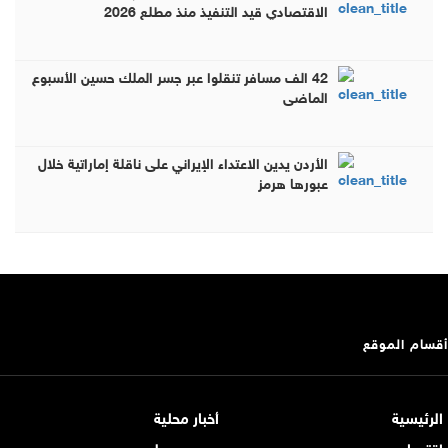
الاقتصادي قيد التنفيذ منذ مطلع 2026
42 الف مسافر تنقلوا عبر جسر الملك حسين الأسبوع
الماضي
الأردن يدين الاعتداء الإيراني على ناقلة إماراتية خلال
عبورها هرمز
أقسام الموقع
الرئيسية
أخبار محلية
اقتصاد
عربي و دولي