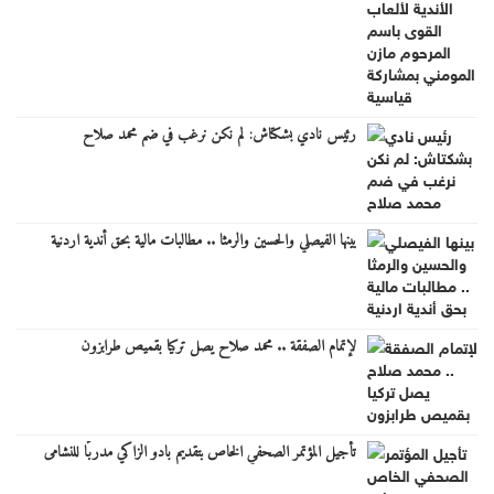
رئيس نادي بشكتاش: لم نكن نرغب في ضم محمد صلاح
بينها الفيصلي والحسين والرمثا .. مطالبات مالية بحق أندية اردنية
لإتمام الصفقة .. محمد صلاح يصل تركيا بقميص طرابزون
تأجيل المؤتمر الصحفي الخاص بتقديم بادو الزاكي مدربًا للنشامى