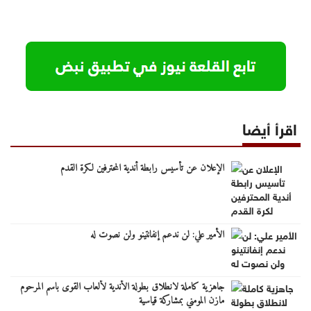
اقرأ أيضا
الإعلان عن تأسيس رابطة أندية المحترفين لكرة القدم
الأمير علي: لن ندعم إنفانتينو ولن نصوت له
جاهزية كاملة لانطلاق بطولة الأندية لألعاب القوى باسم المرحوم
مازن المومني بمشاركة قياسية