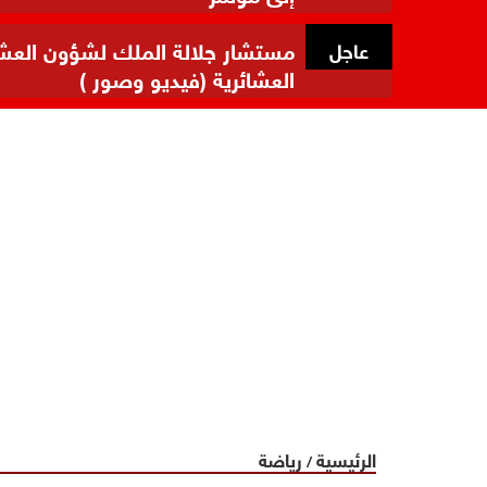
مستشار جلالة الملك لشؤون العشائر
عاجل
العشائرية (فيديو وصور )
الرئيسية
رياضة
/