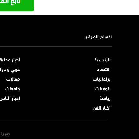
أقسام الموقع
الرئيسية
أخبار محلية
اقتصاد
عربي و دول
برلمانيات
مقالات
الوفيات
جامعات
رياضة
اخبار الناس
أخبار الفن
جميع ال