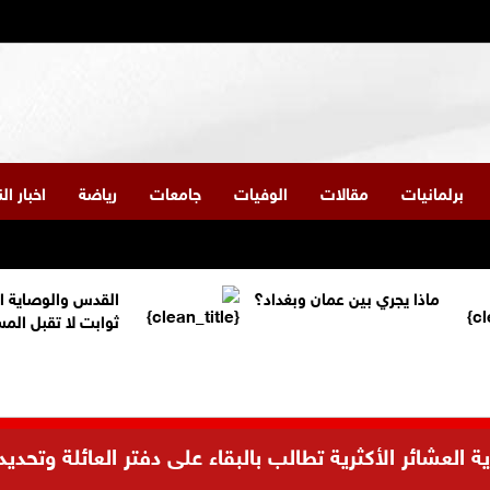
برلمانيات
مقالات
الوفيات
جامعات
رياضة
اخبار ا
ماذا يجري بين عمان وبغداد؟
القدس والوصاية ا
ثوابت لا تقبل الم
العشائر الأكثرية تطالب بالبقاء على دفتر العائلة وتحديد