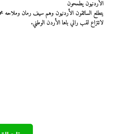
الأردنيون يطمحون
يتطلع السائقون الأردنيون وهم سيف رمان وملاحه محم
لانتزاع لقب رالي باها الأردن الوطني.