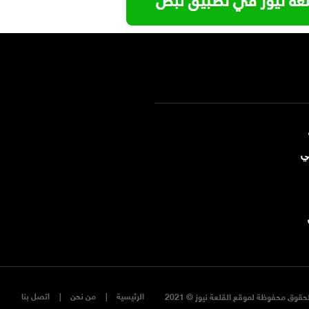
ي
الرئيسية
من نحن
اتصل بنا
حقوق محفوظة لموقع القلعة نيوز © 2021