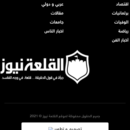
اقتصاد
عربي و دولي
برلمانيات
مقالات
الوفيات
جامعات
رياضة
اخبار الناس
أخبار الفن
جميع الحقوق محفوظة لموقع القلعة نيوز © 2021
تصميم و تطوير