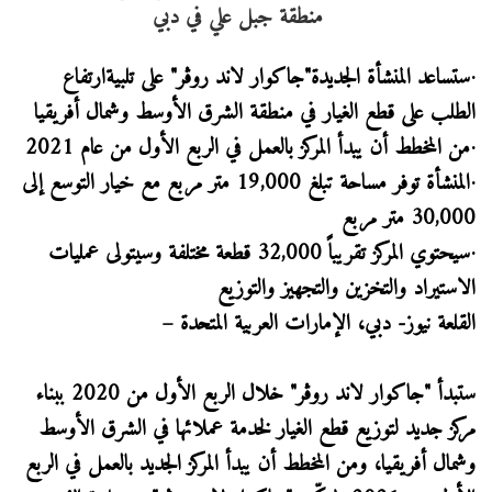
·ستساعد المنشأة الجديدة"جاكوار لاند روڤر" على تلبيةارتفاع
الطلب على قطع الغيار في منطقة الشرق الأوسط وشمال أفريقيا
·من المخطط أن يبدأ المركز بالعمل في الربع الأول من عام 2021
·المنشأة توفر مساحة تبلغ 19,000 متر مربع مع خيار التوسع إلى
30,000 متر مربع
·سيحتوي المركز تقريباً 32,000 قطعة مختلفة وسيتولى عمليات
الاستيراد والتخزين والتجهيز والتوزيع
القلعة نيوز- دبي، الإمارات العربية المتحدة –
ستبدأ "جاكوار لاند روڤر" خلال الربع الأول من 2020 ببناء
مركز جديد لتوزيع قطع الغيار لخدمة عملائها في الشرق الأوسط
وشمال أفريقيا، ومن المخطط أن يبدأ المركز الجديد بالعمل في الربع