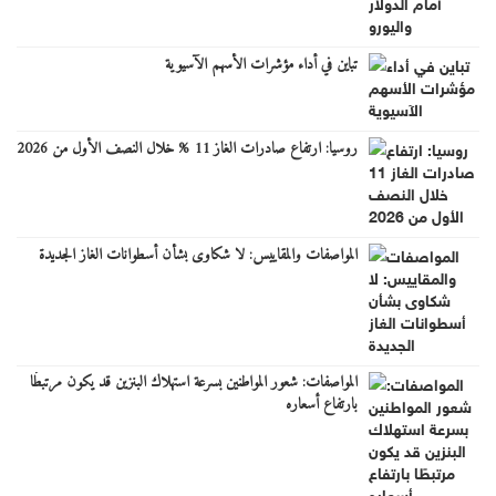
تباين في أداء مؤشرات الأسهم الآسيوية
روسيا: ارتفاع صادرات الغاز 11 % خلال النصف الأول من 2026
المواصفات والمقاييس: لا شكاوى بشأن أسطوانات الغاز الجديدة
المواصفات: شعور المواطنين بسرعة استهلاك البنزين قد يكون مرتبطًا
بارتفاع أسعاره