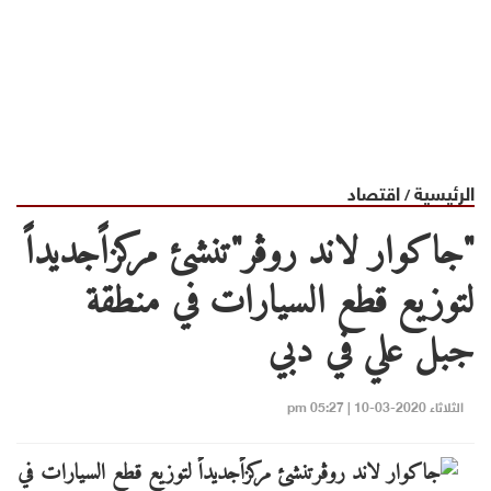
الرئيسية
اقتصاد
/
"جاكوار لاند روڤر"تنشئ مركزاًجديداً
لتوزيع قطع السيارات في منطقة
جبل علي في دبي
الثلاثاء 2020-03-10 | 05:27 pm