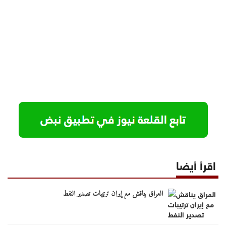
اقرأ أيضا
العراق يناقش مع إيران ترتيبات تصدير النفط