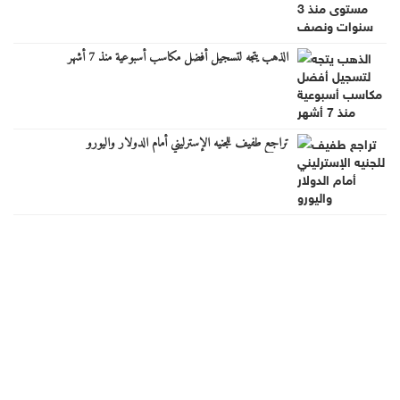
الذهب يتجه لتسجيل أفضل مكاسب أسبوعية منذ 7 أشهر
تراجع طفيف للجنيه الإسترليني أمام الدولار واليورو