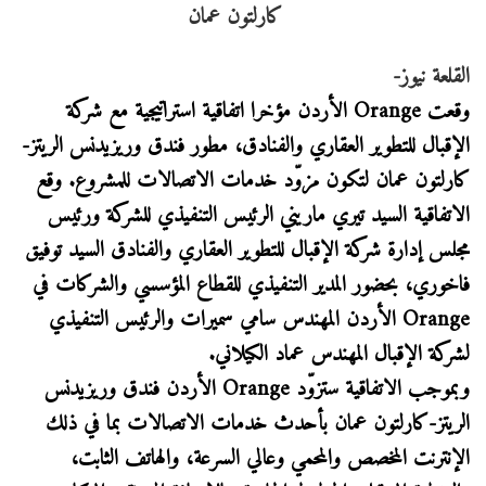
القلعة نيوز-
وقعت Orange الأردن مؤخرا اتفاقية استراتيجية مع شركة
الإقبال للتطوير العقاري والفنادق، مطور فندق وريزيدنس الريتز-
كارلتون عمان لتكون مزوّد خدمات الاتصالات للمشروع. وقع
الاتفاقية السيد تيري ماريني الرئيس التنفيذي للشركة ورئيس
مجلس إدارة شركة الإقبال للتطوير العقاري والفنادق السيد توفيق
فاخوري، بحضور المدير التنفيذي للقطاع المؤسسي والشركات في
Orange الأردن المهندس سامي سميرات والرئيس التنفيذي
لشركة الإقبال المهندس عماد الكيلاني.
وبموجب الاتفاقية ستزوّد Orange الأردن فندق وريزيدنس
الريتز-كارلتون عمان بأحدث خدمات الاتصالات بما في ذلك
الإنترنت المخصص والمحمي وعالي السرعة، والهاتف الثابت،