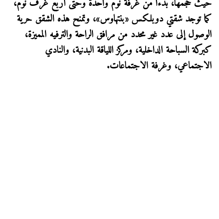
حيث حجمها، بدءاً من غرفة نوم واحدة وحتى أربع غرف نوم،
كما توجد شقتي دوبلكس «بنتهاوس»، وتمنح هذه الشقق حرية
الوصول إلى عدد غير محدد من مرافق الراحة والترفيه المميزة،
كبركة السباحة الداخلية، ومركز اللياقة البدنية، والنادي
الاجتماعي، وغرفة الاجتماعات.