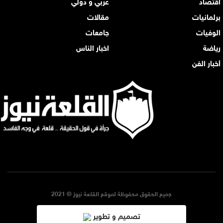
اقتصاد
عربي و دولي
برلمانيات
مقالات
الوفيات
جامعات
رياضة
اخبار الناس
أخبار الفن
جميع الحقوق محفوظة لموقع القلعة نيوز © 2021
تصميم و تطوير