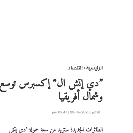
الرئيسية
اقتصاد
/
”دي إتش ال“ إكسبرس توسع أس
وشمال أفريقيا
الإثنين 2020-06-22 | 02:47 pm
الطائرات الجديدة ستزيد من سعة حمولة "دي إتش