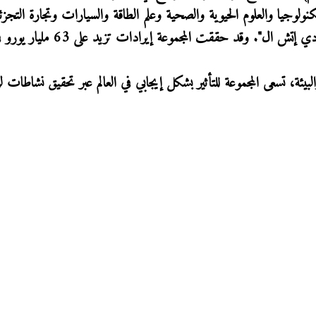
وجيا والعلوم الحيوية والصحية وعلم الطاقة والسيارات وتجارة التجزئ
وتعد "دي إتش ال" جزءاً من مجموعة دويتشه بوست "دي إتش ال". وقد حققت المجموعة
البيئة، تسعى المجموعة للتأثير بشكل إيجابي في العالم عبر تحقيق نشاطات 