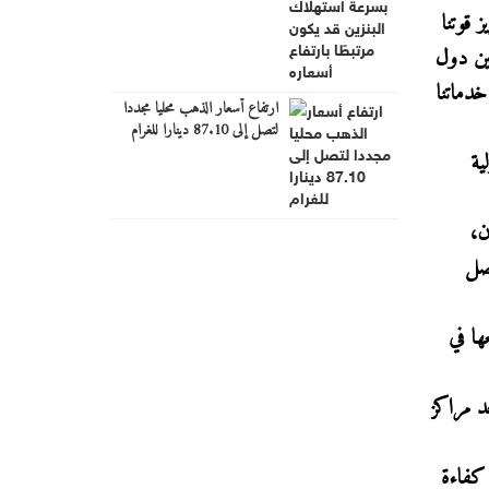
بارتفاع أسعاره
 قوتنا
بين دول
خدماتنا
ارتفاع أسعار الذهب محليا مجددا
لتصل إلى 87.10 دينارا للغرام
ية
ن،
اصل
ها في
عد مراكز
ين كفاءة