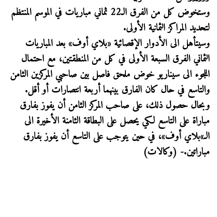
وستخوض كل من الفرق الـ22 ثماني مباريات في الموسم المنتظم
لتحديد المراكز الثمانية الأولى.
وسيتأهل الى الأدوار الإقصائية «بلاي أوف» بعد المباريات
الثماني الفرق السبعة الأولى في كل من المنطقتين، مع احتمال
اللجوء الى سيناريو خوض ملحق فاصل بين صاحبي المركزين الثامن
والتاسع في حال كان الفارق بينهما أربعة انتصارات أو أقل.
وبحال حصول ذلك، على صاحب المركز الثامن أن يفوز بفارق
مباراة على التاسع لكي يحصل على البطاقة الثامنة الأخيرة الى
الـ»بلاي أوف»، في حين يتوجب على التاسع أن يفوز بفارق
مباراتين.- (وكالات)