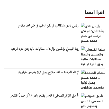
اقرأ أيضا
رئيس نادي بشكتاش: لم نكن نرغب في ضم محمد صلاح
بينها الفيصلي والحسين والرمثا .. مطالبات مالية بحق أندية اردنية
لإتمام الصفقة .. محمد صلاح يصل تركيا بقميص طرابزون
تأجيل المؤتمر الصحفي الخاص بتقديم بادو الزاكي مدربًا للنشامى