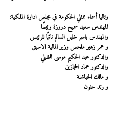
وتاليا أسماء ممثلي الحكومة في مجلس ادارة الملكية:
المهندس سعيد سميح دروزة رئيسًا
والمهندس باسم خليل السالم نائبًا للرئيس
و عمر زهير ملحس وزير المالية الاسبق
والدكتور عبد الحكيم موسى الشبلي
والدكتور عماد الحجازين
و مالك الحباشنة
و رند حنون