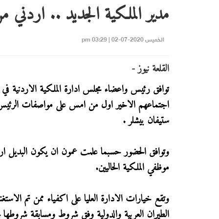
مدير الملكية الجديد .. اردني 
الخميس 2020-07-02 | 03:29 pm
القلعة نيوز -
توافق رئيس واعضاء مجلس ادارة الملكية الاردنية في
اجتماعهم الاخير اول من امس على مواصفات الرئيس التن
ستيفان بيشلر .
وتوافق الحضور حسبما علمت عمون ان يكون البديل اردني
موظفي الملكية الحاليين.
وتقع خيارات الادارة العليا على اكفياء ممن تم الاستغ
الطيران العربية والدولية وفق شروط ومسابقة شروطها م