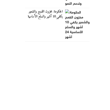
الحكومة: مخزون القمح والشعير
يكفي 10 أشهر والسلع الأساسية
2-4 أشهر