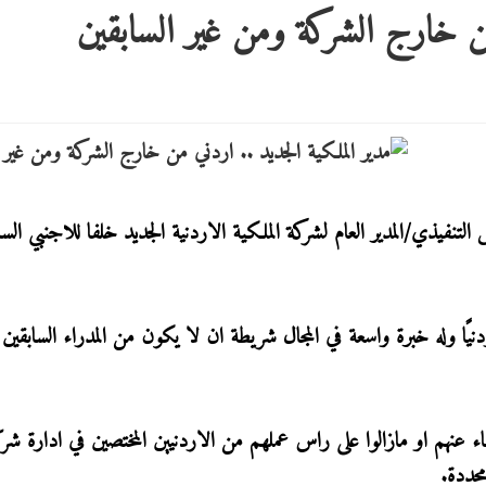
من خارج الشركة ومن غير السابقين
فيذي/المدير العام لشركة الملكية الاردنية الجديد خلفا للاجنبي السا
ًا وله خبرة واسعة في المجال شريطة ان لا يكون من المدراء السابقين
ناء عنهم او مازالوا على راس عملهم من الاردنيين المختصين في ادارة ش
حددة.