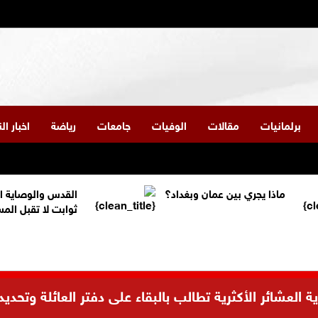
برلمانيات
مقالات
الوفيات
جامعات
رياضة
اخبار ا
ماذا يجري بين عمان وبغداد؟
القدس والوصاية ا
ثوابت لا تقبل الم
العشائر الأكثرية تطالب بالبقاء على دفتر العائلة وتحديد