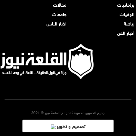
برلمانيات
مقالات
الوفيات
جامعات
رياضة
اخبار الناس
أخبار الفن
جميع الحقوق محفوظة لموقع القلعة نيوز © 2021
تصميم و تطوير