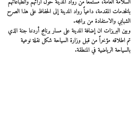
السلامة العامة، مستمعا من رواد المدينة حول آرائهم وانطباعاتهم
بالخدمات المقدمة، داعياً رواد المدينة إلى الحفاظ على هذا الصرح
الشبابي والاستفادة من برامجه.
وبين البريزات ان إضافة المدينة على مسار برنامج أردننا جنة الذي
تم اطلاقه مؤخراً من قبل وزارة السياحة شكل نقلة نوعية
بالسياحة الرياضية في المنطقة.