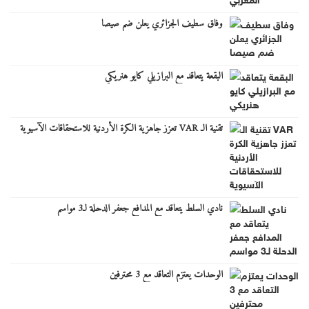
وفاق سطيف الجزائري يعلن ضم صيصا
البقعة يتعاقد مع البرازيلي كايو هنريكي
تقنية الـ VAR تعزز جاهزية الكرة الأردنية للاستحقاقات الآسيوية
نادي السلط يتعاقد مع المدافع جعفر الدحلة لـ3 مواسم
الوحدات يعتزم التعاقد مع 3 محترفين