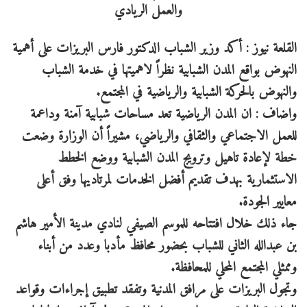
القلعة نيوز : أكد وزير الشباب الدكتور فارس البريزات على أهمية
النهوض بواقع المدن الشبابية نظراً لاهميتها في خدمة الشباب
والنهوض بالحركة الشبابية والرياضية في المجتمع.
واضاف : ان المدن الرياضية تعد مساحات شبابية آمنة وداعمة
للعمل الاجتماعي والثقافي والرياضي، مشيراً أن الوزارة وضعت
خطة لإعادة تاهيل وترويج المدن الشبابية ووضع الخطط
الاستثمارية بهدف تقديم أفضل الخدمات لمرتاديها وفق أعلى
معايير الجودة.
جاء ذلك خلال افتتاحه للموسم الصيفي لنادي مدينة الأمير هاشم
بن عبدالله الثاني للشباب بحضور محافظ مأدبا وعدد من أبناء
وممثلي المجتمع المحلي للمحافظة.
وتجول البريزات على مرافق المدنية وتفقد تطبيق إجراءات وقواعد