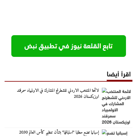
اقرأ أيضا
لائحة المنتخب الاردني للشطرنج المشارك في الاولمبياد سمرقند
اوزبكستان 2026
إسبانيا تضع مطلبا "استباقيا" بشأن تنظيم كأس العالم 2030