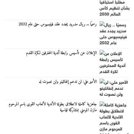
رسميًا .. ريال مدريد يجدد عقد فينيسيوس حتى عام 2032
الإعلان عن تأسيس رابطة أندية المحترفين لكرة القدم
الأمير علي: لن ندعم إنفانتينو ولن نصوت له
جاهزية كاملة لانطلاق بطولة الأندية لألعاب القوى باسم المرحوم
مازن المومني بمشاركة قياسية