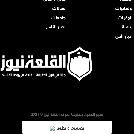
برلمانيات
مقالات
الوفيات
جامعات
رياضة
اخبار الناس
أخبار الفن
جميع الحقوق محفوظة لموقع القلعة نيوز © 2021
تصميم و تطوير