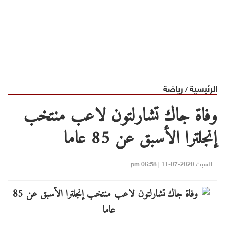
الرئيسية
رياضة
/
وفاة جاك تشارلتون لاعب منتخب
إنجلترا الأسبق عن 85 عاما
السبت 2020-07-11 | 06:58 pm