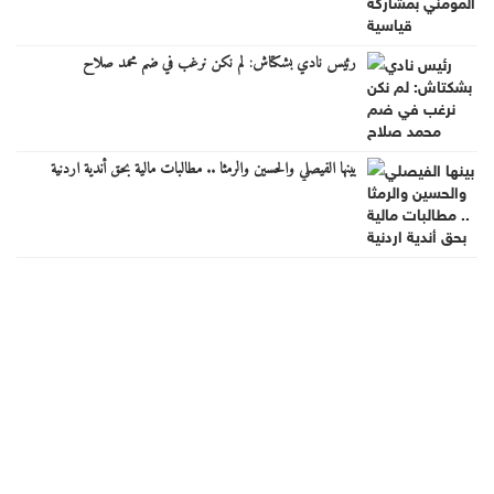
رئيس نادي بشكتاش: لم نكن نرغب في ضم محمد صلاح
بينها الفيصلي والحسين والرمثا .. مطالبات مالية بحق أندية اردنية