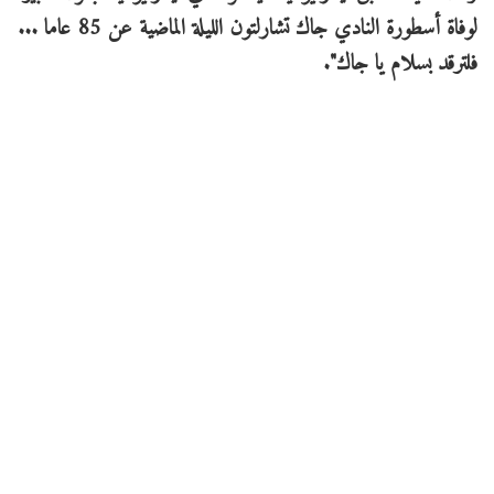
لوفاة أسطورة النادي جاك تشارلتون الليلة الماضية عن 85 عاما ...
فلترقد بسلام يا جاك".