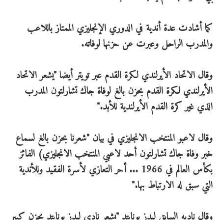
كما أشادت عدة أندية في الدوري الإنجليزي الممتاز باللاعب
والمدرب الراحل وعبرت عن حزنها لوفاته.
وقال الاتحاد الأيرلندي لكرة القدم عبر تويتر أيضا "يشعر الاتحاد
الأيرلندي لكرة القدم بحزن بالغ لوفاة جاك تشارلتون المدرب
الذي غير كرة القدم الأيرلندية للأبد."
وقال لاعبو المنتخب الانجليزي في بيان "شعرنا بحزن بالغ لسماع
خبر وفاة جاك تشارلتون أحد لاعبي المنتخب الانجليزي) الفائز
بكأس العالم في 1966 ... أحر التعازي لأسرة الفقيد وللأندية
التي سبق له الارتباط بها."
وقال ناديه السابق ليدز يونايتد "يشعر نادي ليدز يونايتد بحزن كبير