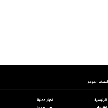
أقسام الموقع
الرئيسية
أخبار محلية
اقتصاد
عربي و دولي