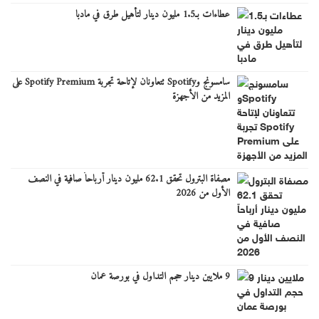
عطاءات بـ1.5 مليون دينار لتأهيل طرق في مادبا
سامسونج وSpotify تتعاونان لإتاحة تجربة Spotify Premium على
المزيد من الأجهزة
مصفاة البترول تحقق 62.1 مليون دينار أرباحاً صافية في النصف
الأول من 2026
9 ملايين دينار حجم التداول في بورصة عمان