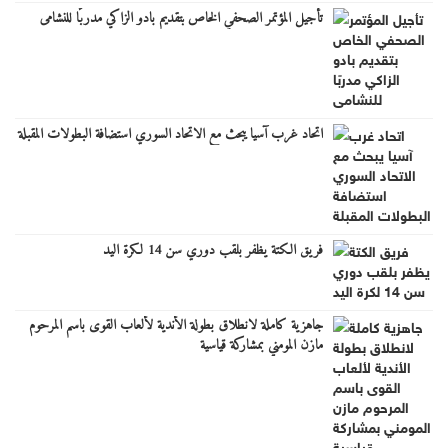
تأجيل المؤتمر الصحفي الخاص بتقديم بادو الزاكي مدربًا للنشامى
اتحاد غرب آسيا يبحث مع الاتحاد السوري استضافة البطولات المقبلة
فريق الكتة يظفر بلقب دوري سن 14 لكرة اليد
جاهزية كاملة لانطلاق بطولة الأندية لألعاب القوى باسم المرحوم
مازن المومني بمشاركة قياسية