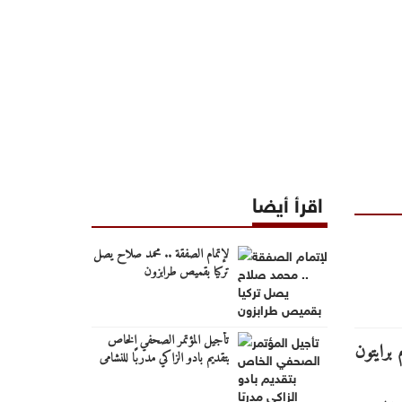
اقرأ أيضا
لإتمام الصفقة .. محمد صلاح يصل
تركيا بقميص طرابزون
تأجيل المؤتمر الصحفي الخاص
بتقديم بادو الزاكي مدربًا للنشامى