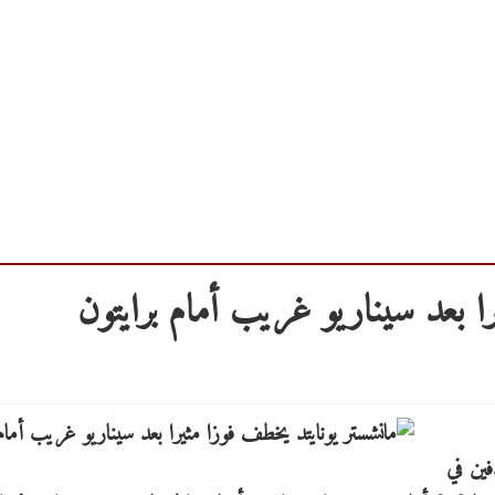
ا بعد سيناريو غريب أمام برايتون
فين في