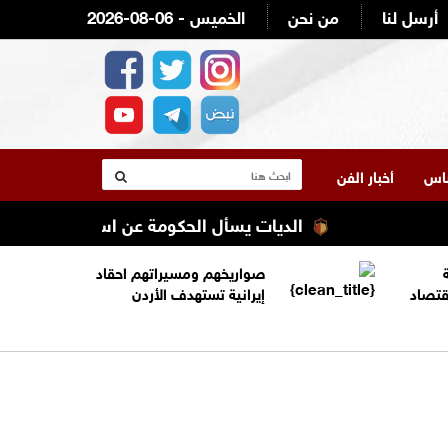
أرسل لنا
من نحن
2026-08-06 - الخميس
لناس
أخبار الفن
الديات يسأل الحكومة عن اسباب ضعف الطلبة في ا
صواريخهم ومسيراتهم احقاد
قتصاد
إيرانية تستهدف الأردن