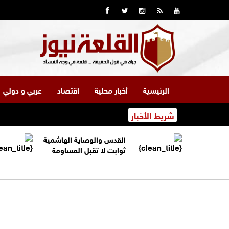
الرئيسية
أخبار محلية
اقتصاد
عربي و دولي
شريط الأخبار
القدس والوصاية الهاشمية
ثوابت لا تقبل المساومة