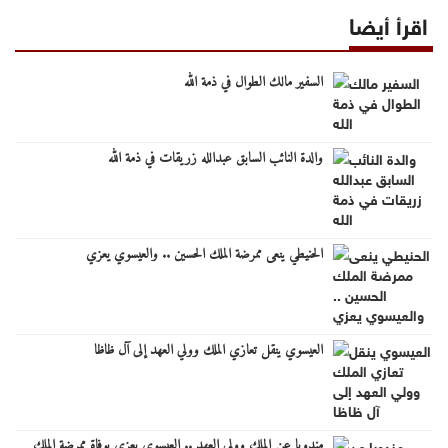
اقرأ أيضا
السفير مالك الطوال في ذمة الله
والدة النائب السابق عبدالله زريقات في ذمة الله
الحنيطي ينعى ممرضة الملك الحسين .. والعيسوي يعزي
العيسوي ينقل تعازي الملك وولي العهد إلى آل ظاظا
مندوبا عن الملك وولي العهد .. العيسوي يعزي بوفاة ممرضة الملك