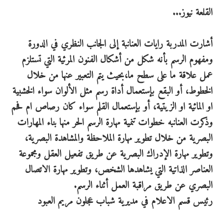
القلعة نيوز...
أشارت المدربة رايات العنانبة إلى الجانب النظري في الدورة
ومفهوم الرسم بأنه شكل من أشكال الفنون المرئية التي تستلزم
عمل علاقة ما على سطح ما،بحيث يتم التعبير عنها من خلال
الخطوط، أو البقع بإستعمال أداة رسم مثل الألوان سواء الخشبية
او المائية او الزيتية، أو بإستعمال القلم سواء كان رصاص ام فحم
وذكرت العنانبه خطوات تنمية مهارة الرسم الحر منها بناء المهارات
البصرية من خلال تطوير مهارة الملاحظة والمشاهدة البصرية،
وتطوير مهارة الإدراك البصرية عن طريق تفعيل العقل ومجموعة
العناصر الذاتية التي يشاهدها الشخص، وتطوير مهارة الاتصال
البصري عن طريق مراقبة العمل أثناء الرسم.
رئيس قسم الاعلام في مديرية شباب عجلون مريم العبود