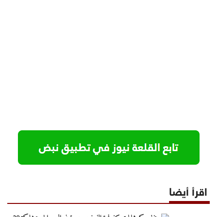
اقرأ أيضا