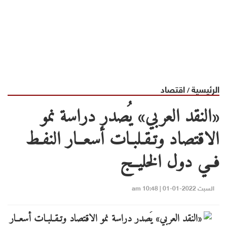
الرئيسية
اقتصاد
/
«النقد العربي» يُصدر دراسة نمو
الاقتصاد وتـقـلبـات أسعــار النفـط
فــي دول الخليــج
السبت 2022-01-01 | 10:48 am