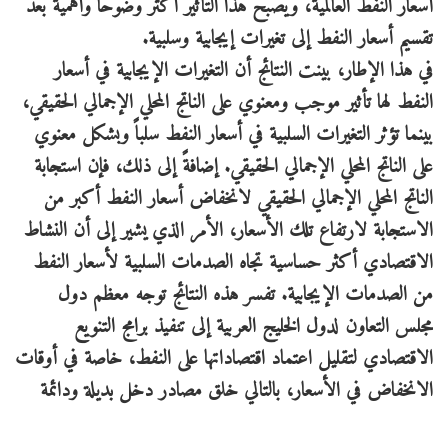
أسعار النفط العالمية، ويصبح هذا التأثير أكثر وضوحاً وأهميةً بعد
تقسيم أسعار النفط إلى تغيرات إيجابية وسلبية.
في هذا الإطار، بينت النتائج أن التغيرات الإيجابية في أسعار
النفط لها تأثير موجب ومعنوي على الناتج المحلي الإجمالي الحقيقي،
بينما تؤثر التغيرات السلبية في أسعار النفط سلباً وبشكل معنوي
على الناتج المحلي الإجمالي الحقيقي. إضافةً إلى ذلك، فإن استجابة
الناتج المحلي الإجمالي الحقيقي لانخفاض أسعار النفط أكبر من
الاستجابة لارتفاع تلك الأسعار، الأمر الذي يشير إلى أن النشاط
الاقتصادي أكثر حساسية تجاه الصدمات السلبية لأسعار النفط
من الصدمات الإيجابية. تفسر هذه النتائج توجه معظم دول
مجلس التعاون لدول الخليج العربية إلى تنفيذ برامج التنويع
الاقتصادي لتقليل اعتماد اقتصاداتها على النفط، خاصة في أوقات
الانخفاض في الأسعار، بالتالي خلق مصادر دخل بديلة ودائمة