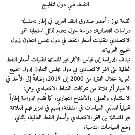
القلعة نيوز : أصدر صندوق النقد العربي في إطار «سلسلة
دراسات اقتصادية» دراسة حول «عدم تماثل استجابة النمو
الاقتصادي لتقلبات أسعار النفط في دول مجلس التعاون لدول
الخليج العربية».
تهدف الدراسة إلى قياس الآثار غير المتماثلة لتقلبات أسعار النفط
العالمية على النمو الاقتصادي في دول مجلس التعاون لدول الخليج
العربية خلال الفترة من 2000 إلى 2019، إضافةً إلى الأخذ في
الاعتبار أثر ثلاثة من محركات النشاط الاقتصادي وهي:
الاستثمار، والعمل، والانفتاح التجاري. كما تُقدم الدراسة إطاراً
تحليلياً لصانعي السياسات في المنطقة، يُسهم في تعزيز فهم العلاقة
غير المتماثلة بين النمو الاقتصادي وأسعار النفط العالمية، بالتالي
وضع السياسات المناسبة.