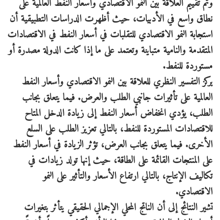
وتم تقييم العلاقة بين النمو الاقتصادي وأسعار النفط العالمية على
نطاق واسع في الأدبيات، حيث أظهرت الدراسات التطبيقية أن
استجابة النمو الاقتصادي للتقلبات في أسعار النفط في الاقتصادات
المتقدمة والنامية متباينة وتعتمد على ما إذا كانت الدولة مصدرة أو
مستوردة للنفط.
يركز التفسير النظري للعلاقة بين النمو الاقتصادي وأسعار النفط
العالمية على تأثيرات جانبي الطلب والعرض. فيما يتعلق بجانب
الطلب، يؤدي انخفاض أسعار النفط إلى زيادة الدخل المتاح
للاقتصادات المستوردة للنفط، بالتالي تعزيز الطلب على السلع
الأخرى. فيما يتعلق بجانب العرض، تؤثر الزيادة في أسعار النفط
على المنتجات القائمة على الطاقة، حيث إنها تولد زيادات في
تكاليف الإنتاج، بالتالي ارتفاع الأسعار والتأثير على النمو
الاقتصادي.
تشير النتائج إلى أن الناتج المحلي الإجمالي الحقيقي يتأثر بتغيرات