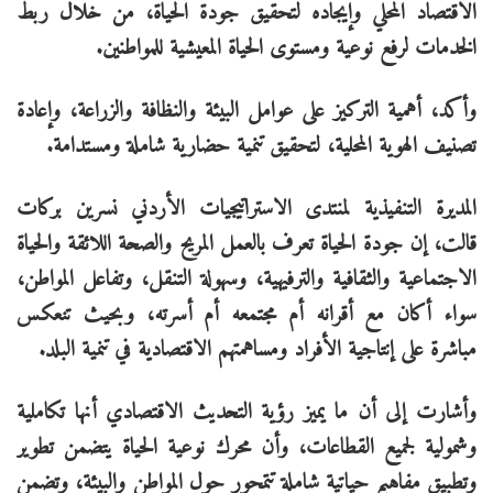
الاقتصاد المحلي وإيجاده لتحقيق جودة الحياة، من خلال ربط
الخدمات لرفع نوعية ومستوى الحياة المعيشية للمواطنين.
وأكد، أهمية التركيز على عوامل البيئة والنظافة والزراعة، وإعادة
تصنيف الهوية المحلية، لتحقيق تنمية حضارية شاملة ومستدامة.
المديرة التنفيذية لمنتدى الاستراتيجيات الأردني نسرين بركات
قالت، إن جودة الحياة تعرف بالعمل المريح والصحة اللائقة والحياة
الاجتماعية والثقافية والترفيهية، وسهولة التنقل، وتفاعل المواطن،
سواء أكان مع أقرانه أم مجتمعه أم أسرته، وبحيث تنعكس
مباشرة على إنتاجية الأفراد ومساهمتهم الاقتصادية في تنمية البلد.
وأشارت إلى أن ما يميز رؤية التحديث الاقتصادي أنها تكاملية
وشمولية لجميع القطاعات، وأن محرك نوعية الحياة يتضمن تطوير
وتطبيق مفاهيم حياتية شاملة تتمحور حول المواطن والبيئة، وتضمن