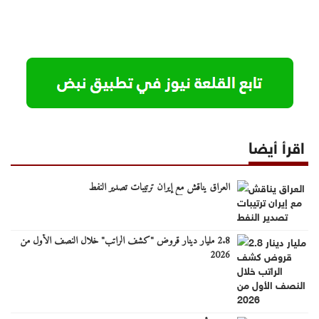
اقرأ أيضا
العراق يناقش مع إيران ترتيبات تصدير النفط
2.8 مليار دينار قروض "كشف الراتب" خلال النصف الأول من
2026