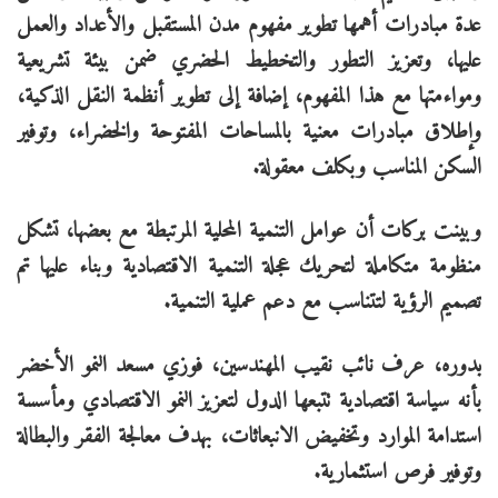
عدة مبادرات أهمها تطوير مفهوم مدن المستقبل والأعداد والعمل
عليها، وتعزيز التطور والتخطيط الحضري ضمن بيئة تشريعية
ومواءمتها مع هذا المفهوم، إضافة إلى تطوير أنظمة النقل الذكية،
وإطلاق مبادرات معنية بالمساحات المفتوحة والخضراء، وتوفير
السكن المناسب وبكلف معقولة.
وبينت بركات أن عوامل التنمية المحلية المرتبطة مع بعضها، تشكل
منظومة متكاملة لتحريك عجلة التنمية الاقتصادية وبناء عليها تم
تصميم الرؤية لتتناسب مع دعم عملية التنمية.
بدوره، عرف نائب نقيب المهندسين، فوزي مسعد النمو الأخضر
بأنه سياسة اقتصادية تتبعها الدول لتعزيز النمو الاقتصادي ومأسسة
استدامة الموارد وتخفيض الانبعاثات، بهدف معالجة الفقر والبطالة
وتوفير فرص استثمارية.