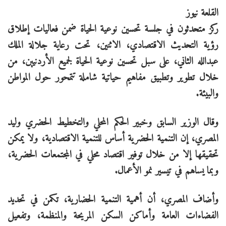
القلعة نيوز
ركز متحدثون في جلسة تحسين نوعية الحياة ضمن فعاليات إطلاق
رؤية التحديث الاقتصادي، الاثنين، تحت رعاية جلالة الملك
عبدالله الثاني، على سبل تحسين نوعية الحياة لجميع الأردنيين، من
خلال تطوير وتطبيق مفاهيم حياتية شاملة تتمحور حول المواطن
والبيئة.
وقال الوزير السابق وخبير الحكم المحلي والتخطيط الحضري وليد
المصري، إن التنمية الحضرية أساس للتنمية الاقتصادية، ولا يمكن
تحقيقها إلا من خلال توفير اقتصاد محلي في المجتمعات الحضرية،
وبما يساهم في تيسير نمو الأعمال.
وأضاف المصري، أن أهمية التنمية الحضارية، تكمن في تحديد
الفضاءات العامة وأماكن السكن المريحة والمنظمة، وتفعيل