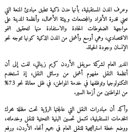
وعرف المدن المستقبلية، بأنها مدن ذكية تطبق مبادئ المنعة التي
تعني قدرة الأفراد والمجتمعات وبيئة الأعمال، وأنظمة المدينة على
مواجهة الضغوطات الحادة والاستفادة منها لتحقيق النمو
الاقتصادي، وهي أوسع وأشمل من المدن الذكية كونها تتوجه نحو
الإنسان وجودة الحياة.
المدير العام لشركة سويفل الأردن كريم زيناتي، لفت إلى أن
أنظمة النقل مفهوم أشمل من وسائل النقل، إذ تستخدم
التكنولوجيا وتوظفها في خدمة المواطن، في ظل معاناة نحو 73%
من المواطنين من أزمة السير.
وأكد أن مبادرات النقل التي عالجتها الرؤية تحت مظلة محرك
الخدمات المستقبلية، تشمل تحسين البنية التحتية للنقل وخدماته،
ووضع خطة استراتيجية للنقل العام في جميع أنحاء الأردن، ورفع