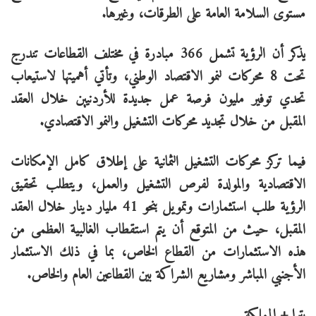
مستوى السلامة العامة على الطرقات، وغيرها.
يذكر أن الرؤية تشمل 366 مبادرة في مختلف القطاعات تندرج
تحت 8 محركات لنمو الاقتصاد الوطني، وتأتي أهميتها لاستيعاب
تحدي توفير مليون فرصة عمل جديدة للأردنيين خلال العقد
المقبل من خلال تجديد محركات التشغيل والنمو الاقتصادي.
فيما تركز محركات التشغيل الثمانية على إطلاق كامل الإمكانات
الاقتصادية والمولدة لفرص التشغيل والعمل، ويتطلب تحقيق
الرؤية طلب استثمارات وتمويل بنحو 41 مليار دينار خلال العقد
المقبل، حيث من المتوقع أن يتم استقطاب الغالبية العظمى من
هذه الاستثمارات من القطاع الخاص، بما في ذلك الاستثمار
الأجنبي المباشر ومشاريع الشراكة بين القطاعين العام والخاص.
بترا + المملكة