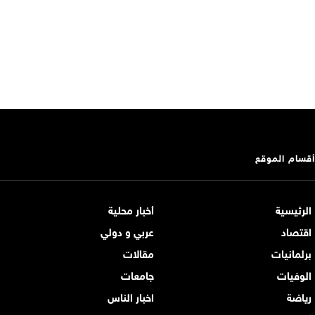
أقسام الموقع
الرئيسية
أخبار محلية
اقتصاد
عربي و دولي
برلمانيات
مقالات
الوفيات
جامعات
رياضة
اخبار الناس