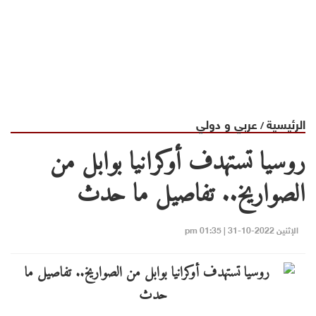
الرئيسية
عربي و دولي
/
روسيا تستهدف أوكرانيا بوابل من
الصواريخ.. تفاصيل ما حدث
الإثنين 2022-10-31 | 01:35 pm