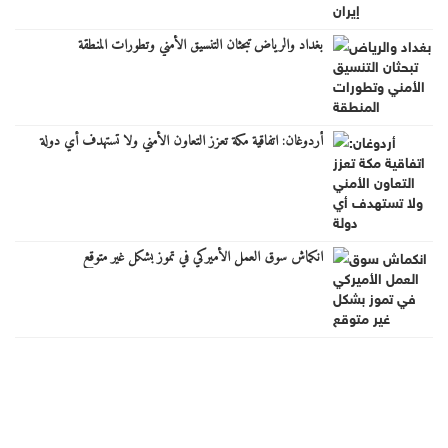
بغداد والرياض تبحثان التنسيق الأمني وتطورات المنطقة
أردوغان: اتفاقية مكة تعزز التعاون الأمني ولا تستهدف أي دولة
انكماش سوق العمل الأميركي في تموز بشكل غير متوقع