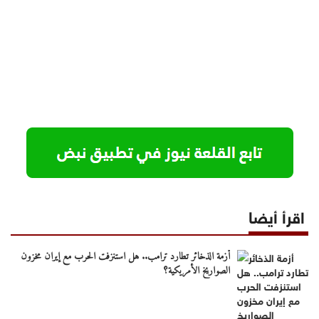
اقرأ أيضا
أزمة الذخائر تطارد ترامب.. هل استنزفت الحرب مع إيران مخزون
الصواريخ الأمريكية؟