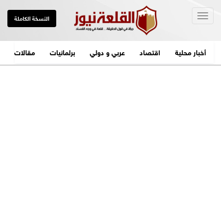
Togg
النسخة الكاملة
navig
أخبار محلية
اقتصاد
عربي و دولي
برلمانيات
مقالات