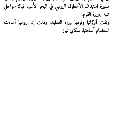
مسيرة استهدف الأسطول الروسي في البحر الأسود قبالة سواحل
شبه جزيرة القرم.
ونفت أوكرانيا وقوفها وراء العملية، وقالت إن روسيا أساءت
استخدام أسلحتها. سكاي نيوز