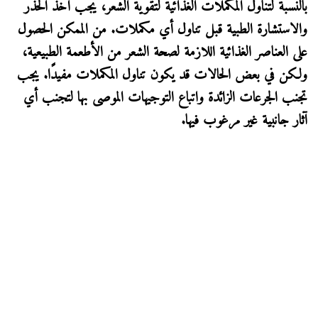
بالنسبة لتناول المكملات الغذائية لتقوية الشعر، يجب أخذ الحذر
والاستشارة الطبية قبل تناول أي مكملات. من الممكن الحصول
على العناصر الغذائية اللازمة لصحة الشعر من الأطعمة الطبيعية،
ولكن في بعض الحالات قد يكون تناول المكملات مفيدًا. يجب
تجنب الجرعات الزائدة واتباع التوجيهات الموصى بها لتجنب أي
آثار جانبية غير مرغوب فيها.