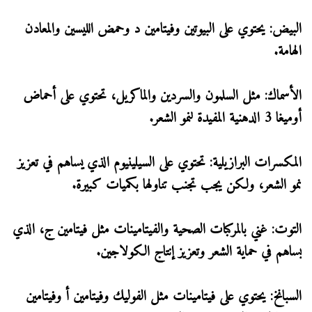
البيض: يحتوي على البيوتين وفيتامين د وحمض الليسين والمعادن
الهامة.
الأسماك: مثل السلمون والسردين والماكريل، تحتوي على أحماض
أوميغا 3 الدهنية المفيدة لنمو الشعر.
المكسرات البرازيلية: تحتوي على السيلينيوم الذي يساهم في تعزيز
نمو الشعر، ولكن يجب تجنب تناولها بكميات كبيرة.
التوت: غني بالمركبات الصحية والفيتامينات مثل فيتامين ج، الذي
يساهم في حماية الشعر وتعزيز إنتاج الكولاجين.
السبانخ: يحتوي على فيتامينات مثل الفوليك وفيتامين أ وفيتامين