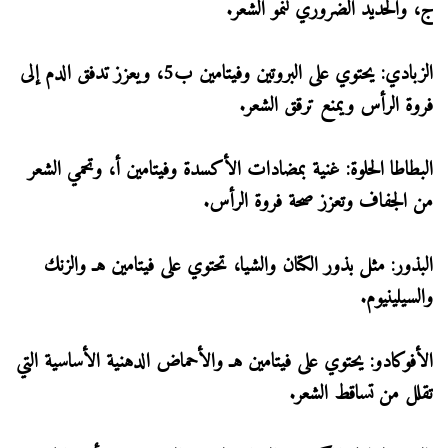
ج، والحديد الضروري لنمو الشعر.
الزبادي: يحتوي على البروتين وفيتامين ب5، ويعزز تدفق الدم إلى
فروة الرأس ويمنع ترقق الشعر.
البطاطا الحلوة: غنية بمضادات الأكسدة وفيتامين أ، وتحمي الشعر
من الجفاف وتعزز صحة فروة الرأس.
البذور: مثل بذور الكتان والشيا، تحتوي على فيتامين هـ والزنك
والسيلينيوم.
الأفوكادو: يحتوي على فيتامين هـ والأحماض الدهنية الأساسية التي
تقلل من تساقط الشعر.