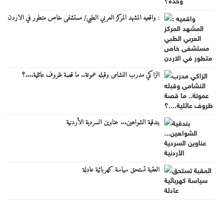
: واقعيه المشهد المركز العربي الطبي/ مستشفى خاص متطور في الاردن
الزاكي مدرب النشامى وقبله عموتة.. ما قصة ظروف عائلية....؟
بندقية الشواهين... عناوين السردية الأردنية
العقبة تستحق سياسة كهربائية عادلة