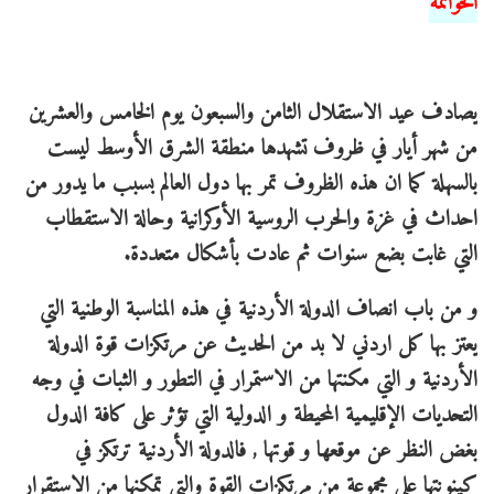
الحواتمه
يصادف عيد الاستقلال الثامن والسبعون يوم الخامس والعشرين
من شهر أيار في ظروف تشهدها منطقة الشرق الأوسط ليست
بالسهلة كما ان هذه الظروف تمر بها دول العالم بسبب ما يدور من
احداث في غزة والحرب الروسية الأوكرانية وحالة الاستقطاب
التي غابت بضع سنوات ثم عادت بأشكال متعددة.
و من باب انصاف الدولة الأردنية في هذه المناسبة الوطنية التي
يعتز بها كل اردني لا بد من الحديث عن مرتكزات قوة الدولة
الأردنية و التي مكنتها من الاستمرار في التطور و الثبات في وجه
التحديات الإقليمية المحيطة و الدولية التي تؤثر على كافة الدول
بغض النظر عن موقعها و قوتها , فالدولة الأردنية ترتكز في
كينونتها على مجموعة من مرتكزات القوة والتي تمكنها من الاستقرار