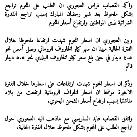
واكد القصاب فراس العجوري ان الطلب على اللحوم تراجع
يشكل ملحوظ بعد شهر رمضان المبارك بسبب تراجع القدرة
الشرائية لدى المواطنين وارتفاع أسعار اللحوم
وبين العجوري ان اسعار اللحوم شهدت ارتفاعا ملحوظا خلال
الفترة الحالية مبينا ان سهر كيلو الخاروف الروماني وصل أمس نحو
٤.٥ دينار في حين بلغ سعر كيلو الخاروف البلدي نحو ٥.٥ دينار
قائم
وذكر ان اسعار اللحوم شهدت ارتفاعات على اسعارها خلال الفترة
الاخيرة موضحا ان اسعار الخراف الرومانية ارتفعت من بلاد
مناشئها بسبب ارتفاع أسعار الشحن البحري.
واتفق القصاب عايد الساريسي مع ماذهب اليه العجوري حول
تراجع الطلب على اللحوم بشكل ملحوظ خلال الفترة الحالية.