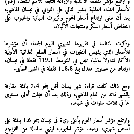
و ارتفع مؤشر منظمة الأغذية والزراعة التابعة للأمم المتحدة (فاو)
لأسعار الغذاء العالمية للشهر الثاني على التوالي في نيسان الماضي،
بعد أن طغى ارتفاع أسعار اللحوم والزيوت النباتية والحبوب على
انخفاض أسعار السكر ومنتجات الألبان.
وذكرت المنظمة في تقريرها الشهري اليوم الجمعة، أن مؤشرها
للأسعار الذي يقيس التغيرات في أسعار السلع الغذائية الأولية
الأكثر تداولا عالميا، سجل في المتوسط 119.1 نقطة في نيسان،
ارتفاعا من مستوى معدل بلغ 118.8 نقطة في الشهر السابق.
ومع ذلك كانت قراءة شهر نيسان أقل بنحو 7.4 بالمئة مقارنة
بالشهر ذاته من العام الماضي، وذلك بعد أن سجلت أدنى مستوى
لها في ثلاث سنوات في شباط.
وارتفع مؤشر أسعار اللحوم بأعلى وتيرة في نيسان بنحو 1.6 بالمئة على
أساس شهري، وصعد مؤشر الحبوب لينهي سلسلة من التراجع