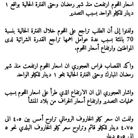
اسعار اللحوم ارتفعت منذ شهر رمضان وحتى الفترة الحالية بواقع ١
دينار للكيلو الواحد بسبب التصدير
ولفتوا إلى أن الطلب تراجع على اللحوم خلال الفترة الحالية بنسبة
70 بالمئة بسبب عدة عوامل اهمها تراجع القدرة الشرائية لدى
المواطنين وارتفاع أسعار اللحوم.
واكد القصاب فراس العجوري ان اسعار اللحوم ارتفعت منذ شهر
رمضان المبارك وحتى الفترة الحالية بنحو ١ دينار للكيلو الواحد
واشار العجوري الى ان الارتفاع الذي طرأ على اسعار اللحوم بسبب
عمليات التصدير وارتفاع أسعار الخراف من بلاد المنشأ
ولفت ان سعر كيلو الخاروف الروماني تراوح أمس بين ٤.٥ الى
٤.٧٥ دينار للكيلو قائم وتراوح سعر كيلو الخاروف البلدي نحو ٥
الى ٥.٥ دينار