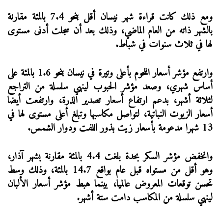
ومع ذلك كانت قراءة شهر نيسان أقل بنحو 7.4 بالمئة مقارنة
بالشهر ذاته من العام الماضي، وذلك بعد أن سجلت أدنى مستوى
لها في ثلاث سنوات في شباط.
وارتفع مؤشر أسعار اللحوم بأعلى وتيرة في نيسان بنحو 1.6 بالمئة على
أساس شهري، وصعد مؤشر الحبوب لينهي سلسلة من التراجع
لثلاثة أشهر، بدعم ارتفاع أسعار تصدير الذرة، وارتفعت أيضا
أسعار الزيوت النباتية، لتواصل مكاسبها وتبلغ أعلى مستوى لها في
13 شهرا مدعومة بأسعار زيت بذور اللفت ودوار الشمس.
وانخفض مؤشر السكر بحدة بلغت 4.4 بالمئة مقارنة بشهر آذار،
وهو أقل من مستواه قبل عام بواقع 14.7 بالمئة، وذلك وسط
تحسن توقعات المعروض عالميا، بينما هبط مؤشر أسعار الألبان
لينهي سلسلة من المكاسب دامت ستة أشهر.