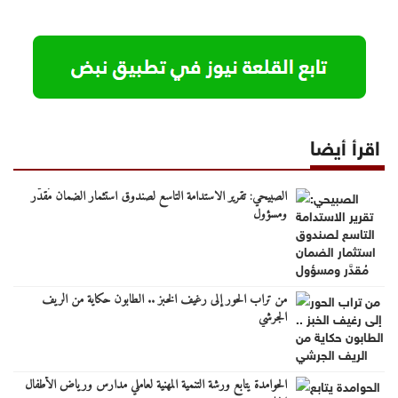
اقرأ أيضا
الصبيحي: تقرير الاستدامة التاسع لصندوق استثمار الضمان مُقدَّر
ومسؤول
من تراب الحور إلى رغيف الخبز .. الطابون حكاية من الريف
الجرشي
الحوامدة يتابع ورشة التنمية المهنية لعاملي مدارس ورياض الأطفال