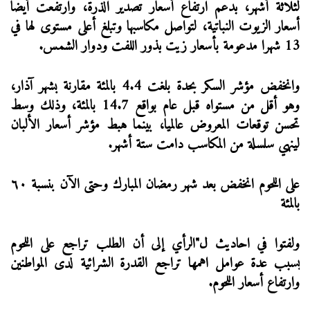
لثلاثة أشهر، بدعم ارتفاع أسعار تصدير الذرة، وارتفعت أيضا
أسعار الزيوت النباتية، لتواصل مكاسبها وتبلغ أعلى مستوى لها في
13 شهرا مدعومة بأسعار زيت بذور اللفت ودوار الشمس.
وانخفض مؤشر السكر بحدة بلغت 4.4 بالمئة مقارنة بشهر آذار،
وهو أقل من مستواه قبل عام بواقع 14.7 بالمئة، وذلك وسط
تحسن توقعات المعروض عالميا، بينما هبط مؤشر أسعار الألبان
لينهي سلسلة من المكاسب دامت ستة أشهر.
على اللحوم انخفض بعد شهر رمضان المبارك وحتى الآن بنسبة ٦٠
بالمئة
ولفتوا في احاديث ل"الرأي إلى أن الطلب تراجع على اللحوم
بسبب عدة عوامل اهمها تراجع القدرة الشرائية لدى المواطنين
وارتفاع أسعار اللحوم.