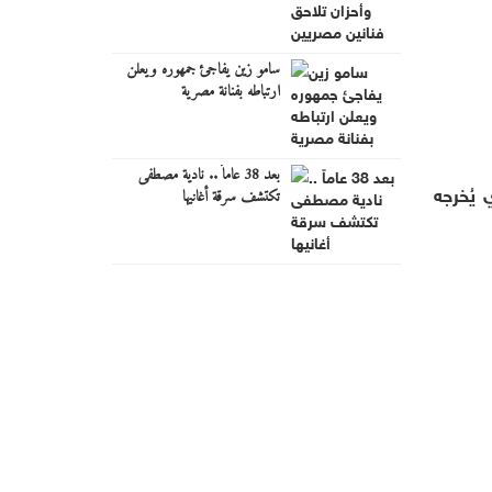
سامو زين يفاجئ جمهوره ويعلن
ارتباطه بفنانة مصرية
بعد 38 عاماً .. نادية مصطفى
يُخرجه
تكتشف سرقة أغانيها