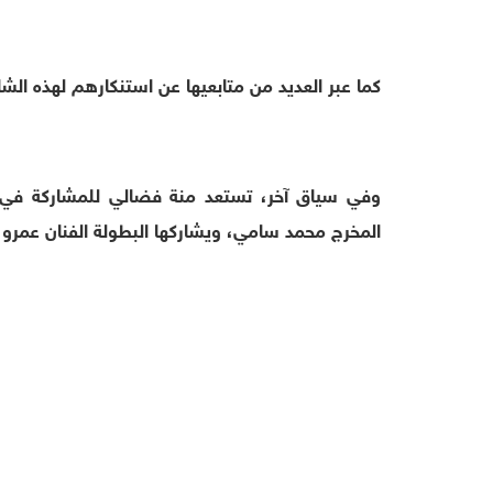
كما عبر العديد من متابعيها عن استنكارهم لهذه الشا
وفي سياق آخر، تستعد منة فضالي للمشاركة في ا
المخرج محمد سامي، ويشاركها البطولة الفنان عمرو 