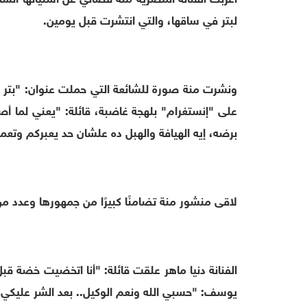
لبتر في ساقها، والتي انتشرت قبل يومين.
ونشرت منة صورة للشائعة التي حملت عنوان: "بتر 
على "إنستغرام" بلهجة غاضبة، قائلة: "يعني لما 
برضه، إيه الهيافة والهبل ده علشان حد يعبركم وتعم
لاقى منشور منة تضامنًا كبيرًا من جمهورها وعدد من 
الفنانة دنيا ماهر علقت قائلة: "أنا اتخضيت خضة قبل 
يوسف: "حسبي الله ونعم الوكيل.. بعد الشر عليكي ي