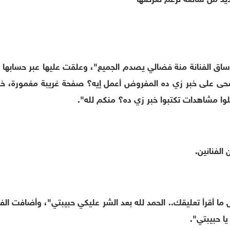
ساق الفنانة منة فضالي يصدم الجميع"، وعلقت عليها عبر حسابها 
أصحى على خبر زي ده المفروض أعمل إيه؟ صفحة غريبة مغمورة، خب
لوا مشاهدات تكتبوا خبر زي ده؟ منكم لله".
الفنانين.
ما أقرأ تعليقك.. الحمد لله بعد الشر عليكي حبيبتي"، وأضافت الفنان
ا حبيبتي".