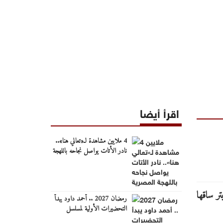
اقرأ أيضا
4 ملايين مشاهدة لـ«تعالي هنا»..
نادر الأتات يواصل نجاحه باللهجة
المصرية
رمضان 2027 .. أحمد داود يبدأ
التحضيرات الأولية لمسلسل
"ونس".