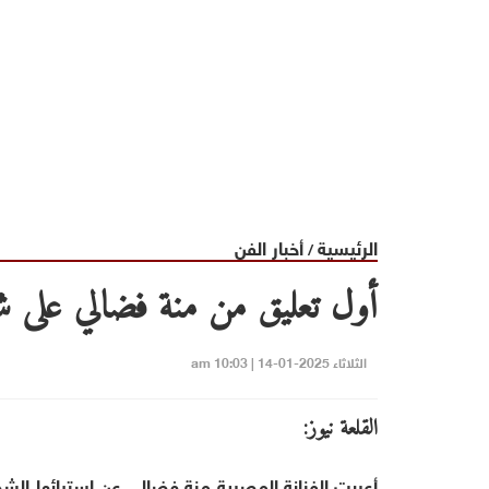
الرئيسية
أخبار الفن
/
أول تعليق من منة فضالي على شا
الثلاثاء 2025-01-14 | 10:03 am
القلعة نيوز:
أعربت الفنانة المصرية منة فضالي عن استيائها الش