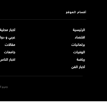
أقسام الموقع
الرئيسية
أخبار محلية
اقتصاد
عربي و دول
برلمانيات
مقالات
الوفيات
جامعات
رياضة
اخبار الناس
أخبار الفن
جميع ال