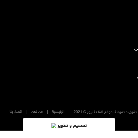
ي
الرئيسية
من نحن
اتصل بنا
حقوق محفوظة لموقع القلعة نيوز © 2021
تصميم و تطوير