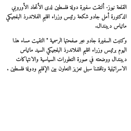
القلعة نيوز- ألتقت سفيرة دولة فلسطين لدى الأتحاد الأوروبي
الدكتورة أمل جادو شكعة رئيس وزراء اقليم الفلاندرذ البلجيكي
ماتياس ديبندال.
وكتبت السفيرة جادو عبر صفحتها الرسمية " التقيت مساء هذا
اليوم برئيس وزراء اقليم الفلاندرذ البلجيكي السيد ماتياس
ديبندال ووضعته في صورة التطورات السياسية والانتهاكات
الاسرائيلية وناقشنا سبل تعزيز التعاون بين الإقليم ودولة فلسطين .