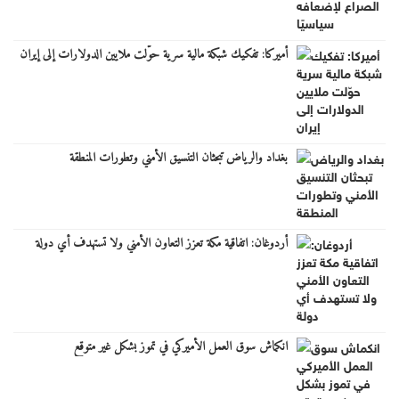
أميركا: تفكيك شبكة مالية سرية حوّلت ملايين الدولارات إلى إيران
بغداد والرياض تبحثان التنسيق الأمني وتطورات المنطقة
أردوغان: اتفاقية مكة تعزز التعاون الأمني ولا تستهدف أي دولة
انكماش سوق العمل الأميركي في تموز بشكل غير متوقع