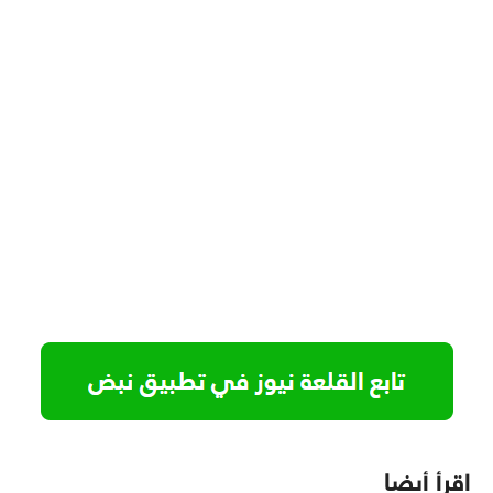
اقرأ أيضا