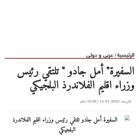
الرئيسية
عربي و دولي
/
السفيرة" أمل جادو " تلتقي رئيس
وزراء اقليم الفلاندرذ البلجيكي
الأربعاء 2025-01-15 | 10:38 pm