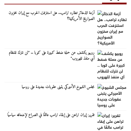
أزمة الذخائر تطارد ترامب.. هل استنزفت الحرب مع إيران مخزون
الصواريخ الأمريكية؟
روبيو يكشف عن حملة ضغط كبيرة على كوبا .. "لن نترك للنظام
أي منفذ للهروب"
مجلس الشيوخ الأميركي يتبنى عقوبات جديدة على روسيا
تقرير: إيران تراهن على إبقاء ترامب عالقًا في الصراع لإضعافه سياسيًا