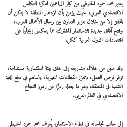
يعتبر محمد حمود الحنيطي من كبار الداعمين لفكرة التكامل
الاقتصادي العربي، حيث يؤمن بأن ازدهار المنطقة لا يمكن أن
يتحقق إلا من خلال تعزيز التعاون بين رجال الأعمال العرب،
وفتح آفاق جديدة للاستثمار المشترك، مما ينعكس إيجابيًا على
اقتصادات الدول العربية ككل.
وقد سعى من خلال مشاريعه إلى خلق بيئة استثمارية مستدامة،
توفر فرص العمل، وتعزز القطاعات الحيوية، وتساهم في دفع عجلة
التنمية في المنطقة، وهو ما جعله رمزًا من رموز النجاح
الاقتصادي في العالم العربي.
إلى جانب نجاحاته في قطاع الاستثمار، يُعرف محمد حمود الحنيطي