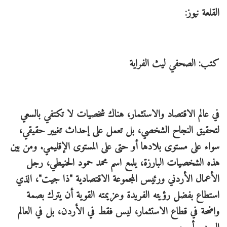
القلعة نيوز:
كتب: الصحفي ليث الفراية
في عالم الاقتصاد والاستثمار، هناك شخصيات لا تكتفي بالسعي
لتحقيق النجاح الشخصي، بل تعمل على إحداث تغيير حقيقي،
سواء على مستوى بلادها أو حتى على المستوى الإقليمي. ومن بين
هذه الشخصيات البارزة، يلمع اسم محمد حمود الحنيطي، رجل
الأعمال الأردني ورئيس المجموعة الاقتصادية "ذا جيت"، الذي
استطاع بفضل رؤيته الفريدة وعزيمته القوية أن يترك بصمة
واضحة في قطاع الاستثمار، ليس فقط في الأردن، بل في العالم