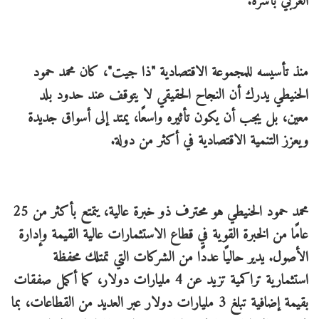
العربي بأسره.
منذ تأسيسه للمجموعة الاقتصادية "ذا جيت"، كان محمد حمود
الحنيطي يدرك أن النجاح الحقيقي لا يتوقف عند حدود بلد
معين، بل يجب أن يكون تأثيره واسعًا، يمتد إلى أسواق جديدة
ويعزز التنمية الاقتصادية في أكثر من دولة.
محمد حمود الحنيطي هو محترف ذو خبرة عالية، يتمتع بأكثر من 25
عامًا من الخبرة القوية في قطاع الاستثمارات عالية القيمة وإدارة
الأصول. يدير حاليًا عددًا من الشركات التي تمتلك محفظة
استثمارية تراكمية تزيد عن 4 مليارات دولار، كما أكمل صفقات
بقيمة إضافية تبلغ 3 مليارات دولار عبر العديد من القطاعات، بما