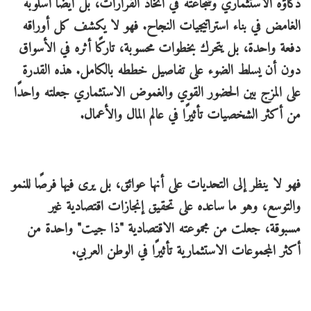
ذكاؤه الاستثماري وشجاعته في اتخاذ القرارات، بل أيضًا أسلوبه
الغامض في بناء استراتيجيات النجاح. فهو لا يكشف كل أوراقه
دفعة واحدة، بل يتحرك بخطوات محسوبة، تاركًا أثره في الأسواق
دون أن يسلط الضوء على تفاصيل خططه بالكامل. هذه القدرة
على المزج بين الحضور القوي والغموض الاستثماري جعلته واحدًا
من أكثر الشخصيات تأثيرًا في عالم المال والأعمال.
فهو لا ينظر إلى التحديات على أنها عوائق، بل يرى فيها فرصًا للنمو
والتوسع، وهو ما ساعده على تحقيق إنجازات اقتصادية غير
مسبوقة، جعلت من مجموعته الاقتصادية "ذا جيت" واحدة من
أكثر المجموعات الاستثمارية تأثيرًا في الوطن العربي.