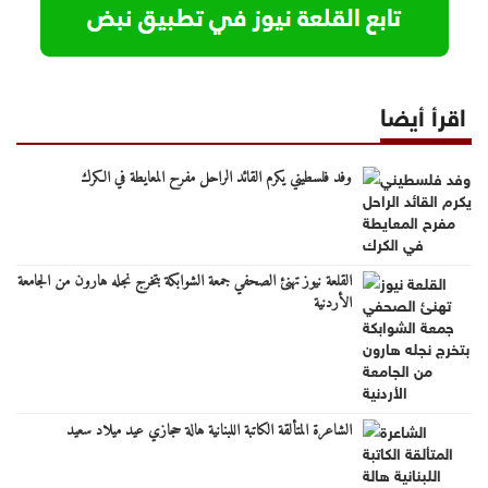
اقرأ أيضا
وفد فلسطيني يكرم القائد الراحل مفرح المعايطة في الكرك
القلعة نيوز تهنئ الصحفي جمعة الشوابكة بتخرج نجله هارون من الجامعة
الأردنية
الشاعرة المتألقة الكاتبة اللبنانية هالة حجازي عيد ميلاد سعيد