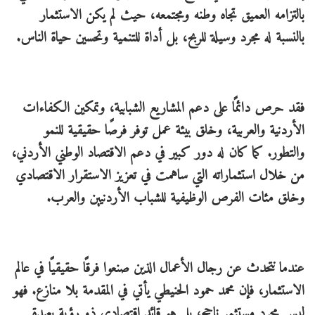
بالتزامه العميق تجاه وطنه ومجتمعه، حيث لم يكن الاستثمار
بالنسبة له مجرد وسيلة للربح، بل أداة للتنمية وتحسين حياة الناس.
فقد حرص دائمًا على دعم المشاريع الشبابية، وتمكين الكفاءات
الأردنية والعربية، وخلق بيئة عمل توفر فرصًا حقيقية للنمو
والتطور. كما كان له دور كبير في دعم الاقتصاد الوطني الأردني،
من خلال استثماراته التي ساهمت في تعزيز الاستقرار الاقتصادي
وخلق مئات الفرص الوظيفية للشباب الأردنيين والعرب.
عندما نتحدث عن رجال الأعمال الذين صنعوا فرقًا حقيقيًا في عالم
الاستثمار، فإن محمد حمود الحنيطي يأتي في المقدمة بلا منازع. فهو
ليس مجرد مستثمر ناجح، بل هو قائد اقتصادي ذو رؤية بعيدة