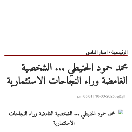
الرئيسية
اخبار الناس
/
محمد حمود الحنيطي ... الشخصية
الغامضة وراء النجاحات الاستثمارية
الإثنين 2025-03-10 | 05:01 pm