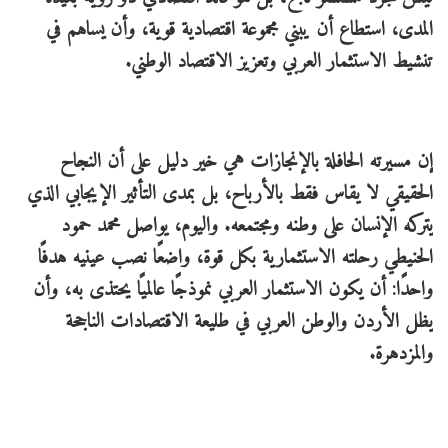
المدى، استطاع أن يبني مجموعة اقتصادية قوية، وأن يساهم في
تنشيط الاستثمار العربي وتعزيز الاقتصاد الوطني.
إن مسيرته الحافلة بالإنجازات هي خير دليل على أن النجاح
الحقيقي لا يقاس فقط بالأرباح، بل بمدى التأثير الإيجابي الذي
يتركه الإنسان على وطنه ومجتمعه. واليوم، يواصل محمد حمود
الحنيطي رحلته الاستثمارية بكل قوة، واضعًا نصب عينيه هدفًا
واحدًا: أن يكون الاستثمار العربي نموذجًا عالميًا يحتذى به، وأن
يظل الأردن والوطن العربي في طليعة الاقتصادات الناجحة
والمزدهرة.