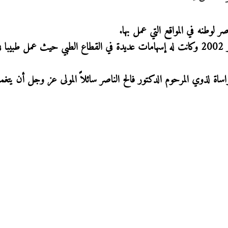
ر لوطنه في المواقع التي عمل بها.
وشغل المرحوم منصب وزير الصحة بين عامي 2001 و 2002 وكانت له إسهامات عديدة في القطاع الطبي حيث عمل طبيبا
ة لذوي المرحوم الدكتور فالح الناصر سائلاً المولى عز وجل أن يتغم