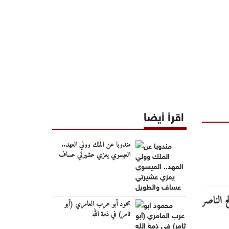
اقرأ أيضا
مندوبا عن الملك وولي العهد..
العيسوي يعزي عشيرتي عساف
والطويل
محمود أبو عرب العامري (أبو
ثامر) في ذمة الله