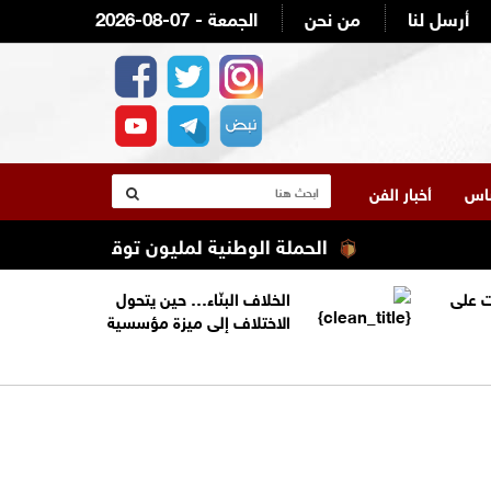
أرسل لنا
من نحن
2026-08-07 - الجمعة
لناس
أخبار الفن
الحملة الوطنية لمليون توقيع ضد المخدرات تط
 على
الخلاف البنّاء… حين يتحول
الاختلاف إلى ميزة مؤسسية