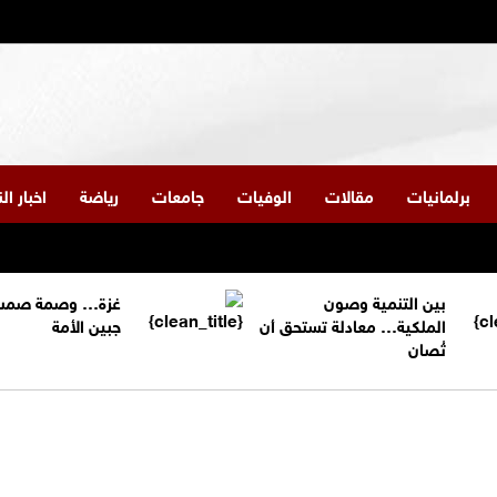
برلمانيات
مقالات
الوفيات
جامعات
رياضة
اخبار ا
بين التنمية وصون
غزة… وصمة صمت
الملكية… معادلة تستحق أن
جبين الأمة
تُصان